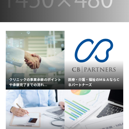
クリニックの事業承継のポイント
医療・介護・福祉のＭ＆ＡならＣ
や承継完了までの流れ...
Ｂパートナーズ