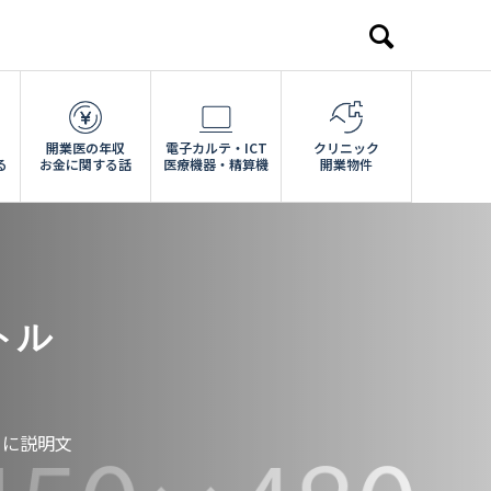
開業医の年収
電子カルテ・ICT
クリニック
る
お金に関する話
医療機器・精算機
開業物件
トル
こに説明文