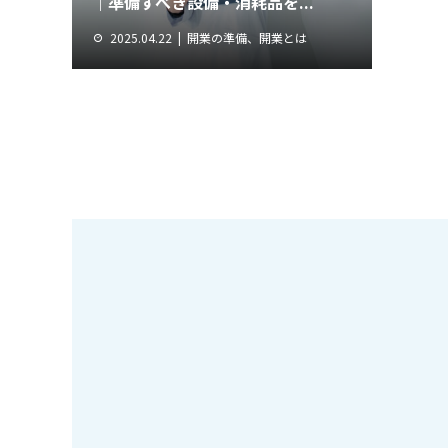
｜準備すべき設備・消耗品を...
2025.04.22
開業の準備、開業とは