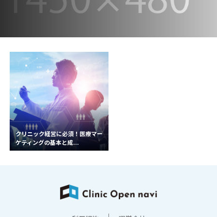
クリニック経営に必須！医療マー
ケティングの基本と成...