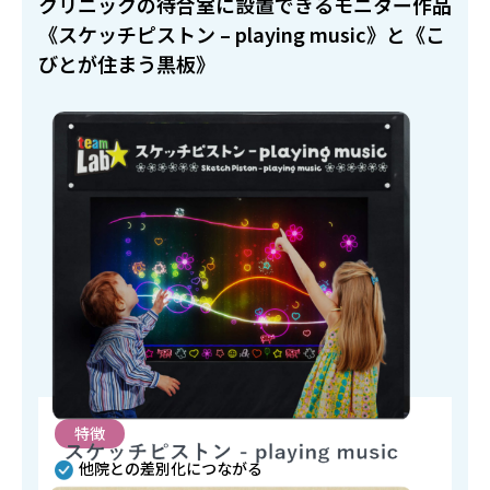
クリニックの待合室に設置できるモニター作品
《スケッチピストン – playing music》と《こ
びとが住まう黒板》
特徴
他院との差別化につながる