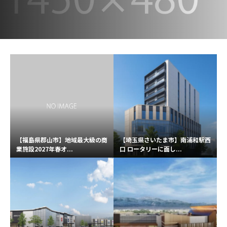
【福島県郡山市】地域最大級の商
【埼玉県さいたま市】南浦和駅西
業施設2027年春オ...
口 ロータリーに面し...