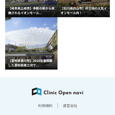
【岐阜県土岐市】多数の県から来
【石川県白山市】好立地の人気イ
館されるイオンモール...
オンモール内！
【愛知県豊川市】2023年春開業
した愛知県東三河で...
利用規約
運営会社