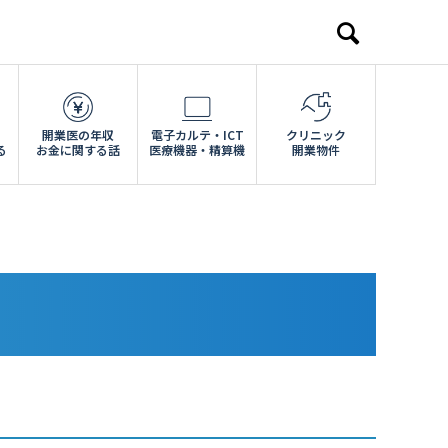
開業医の年収
電子カルテ・ICT
クリニック
る
お金に関する話
医療機器・精算機
開業物件