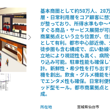
基本商圏として約58万人、2
層・日常利用層をコア顧客に想
が整っており、所得水準も中〜
すぐる商品・サービス展開が可
商業拠点という立ち位置が、住
として有利。都市中心部近傍、
徒歩圏も含む構成で、広い動線
立地により視認性も高く、病院
り込み可能。駐車性能も確保し
計。新鮮性・希少性を打ち出す
機を創出。飲食・グルメ機能を
でエンタメ性も確保。日常利便
ッド型モール。都市商業拠点と
成。
所在地
宮城県仙台市