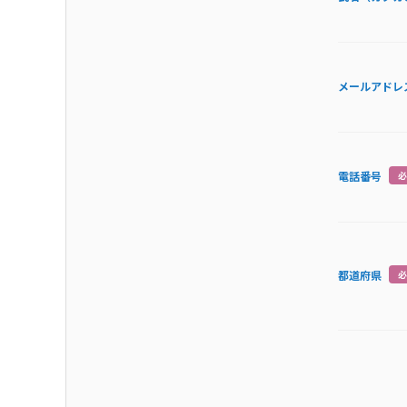
メールアドレ
電話番号
必
都道府県
必