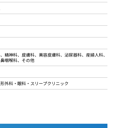
駅
科、精神科、皮膚科、美容皮膚科、泌尿器科、産婦人科、
耳鼻咽喉科、その他
整形外科・眼科・スリープクリニック