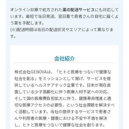
オンライン診療で処方された
薬の配送サービス
にも対応して
います。最短で当日発送、翌日着で患者さんの自宅に届くよ
う薬を手配します。
(※)配送時間は当日の配送状況やエリアによって異なりま
す。
会社紹介
株式会社GENOVAは、「ヒトと医療をつないで健康な
社会を創る」をミッションとして掲げ、サービスを提
供しているヘルスケアテック企業です。日本が現在直
面している少子高齢化に伴う医療人材不足への対応、
そして国の医療費負担拡大に伴う、健康寿命増進と適
切な医療アクセスの必要性、という社会課題を解決すべ
く活動しています。当社の提供するサービスで患者さ
んや利用者の医療・健康における不安や不満を解決
し、ヒトと医療をつないで健康な社会を創ります。