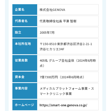
企業名
株式会社GENOVA
代表者名
代表取締役社長 平瀬 智樹
設立
2005年7月
本社所在地
〒150-8510 東京都渋谷区渋谷2-21-1
渋谷ヒカリエ34F
従業員数
405名 グループ会社全体（2024年6月時
点）
資本金
7億7300万円（2024年6月時点）
事業内容
メディカルプラットフォーム事業・ス
マートクリニック事業
ホームページ
https://smart-one.genova.co.jp/