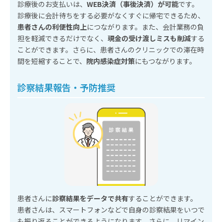
診療後のお支払いは、
WEB決済（事後決済）が可能
です。
診療後に会計待ちをする必要がなくすぐに帰宅できるため、
患者さんの利便性向上
につながります。また、会計業務の負
担を軽減できるだけでなく、
現金の受け渡しミスも削減
する
ことができます。さらに、患者さんのクリニックでの滞在時
間を短縮することで、
院内感染症対策
にもつながります。
診察結果報告・予防推奨
患者さんに
診察結果をデータで共有
することができます。
患者さんは、スマートフォンなどで自身の診察結果をいつで
も振り返ることができるようになります。さらに、リマイン