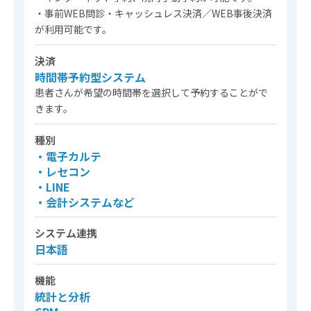
・事前WEB問診・キャッシュレス決済／WEB事後決済
が利用可能です。
決済
時間帯予約型システム
患者さんが希望の時間帯を選択して予約することがで
きます。
種別
・電子カルテ
・レセコン
・LINE
・会計システムなど
システム連携
日本語
機能
統計と分析