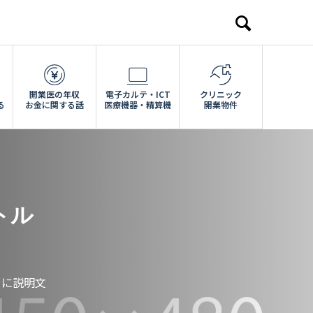
開業医の年収
電子カルテ・ICT
クリニック
る
お金に関する話
医療機器・精算機
開業物件
トル
こに説明文