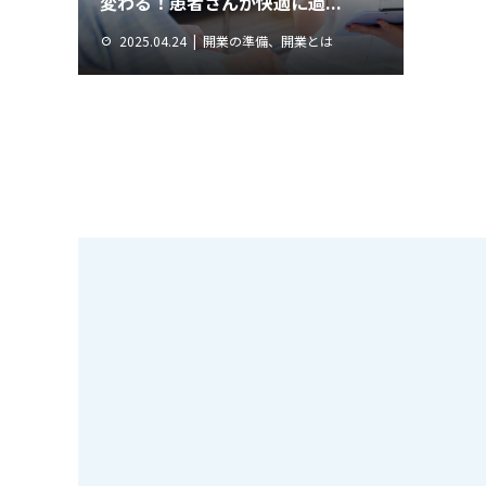
変わる！患者さんが快適に過...
2025.04.24
開業の準備、開業とは