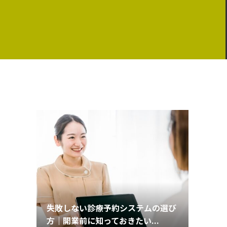
失敗しない診療予約システムの選び
方｜開業前に知っておきたい...