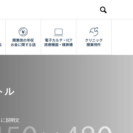
開業医の年収
電子カルテ・ICT
クリニック
る
お金に関する話
医療機器・精算機
開業物件
トル
こに説明文