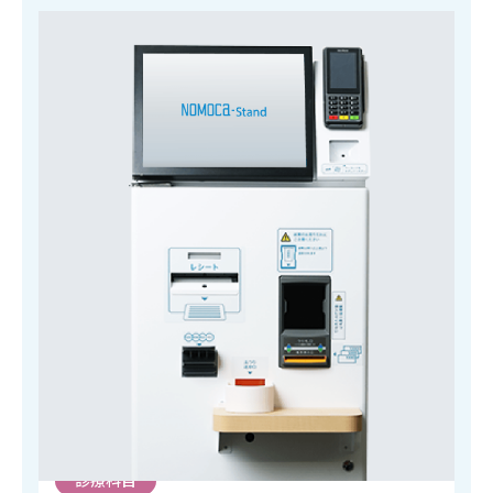
特徴
業界最小クラスのクリニック専用自動精算機
無人会計で会計業務を分散し、人手不足を解消！
レセコン連携で無人会計も安心・正確！
診療科目