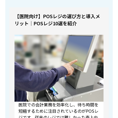
【医院向け】POSレジの選び方と導入メ
リット｜POSレジ10選を紹介
医院での会計業務を効率化し、待ち時間を
短縮するために注目されているのがPOSレ
ジです。従来のレジでは難しかった売上や