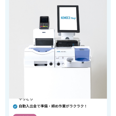
特徴
幅広いお会計に対応できるクリニック専用セミセル
フレジ
患者さんとのかかわりはそのままに、正確にお金を
やりとり
自動入出金で準備・締め作業がラクラク！