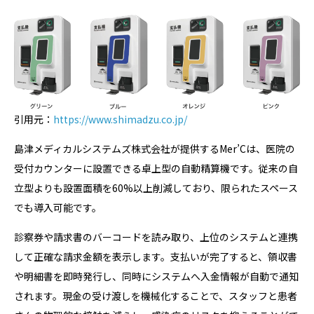
引用元：
https://www.shimadzu.co.jp/
島津メディカルシステムズ株式会社が提供するMer’Cは、医院の
受付カウンターに設置できる卓上型の自動精算機です。従来の自
立型よりも設置面積を60%以上削減しており、限られたスペース
でも導入可能です。
診察券や請求書のバーコードを読み取り、上位のシステムと連携
して正確な請求金額を表示します。支払いが完了すると、領収書
や明細書を即時発行し、同時にシステムへ入金情報が自動で通知
されます。現金の受け渡しを機械化することで、スタッフと患者