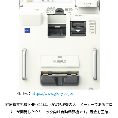
引用元：
https://www.glory.co.jp/
診療費支払機 FHP-S11は、通貨処理機の大手メーカーであるグロ
ーリーが開発したクリニック向け自動精算機です。現金を正確に