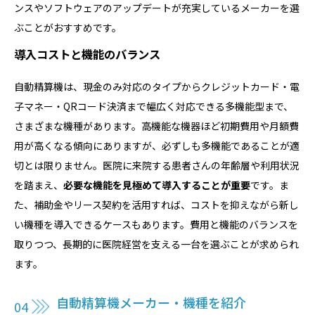
ンスやソフトウェアのアップデートが充実しているメーカーを選
ぶことがおすすめです。
導入コストと機能のバランス
自動精算機は、現金のみ対応のタイプからクレジットカード・電
子マネー・QRコード決済まで幅広く対応できる多機能型まで、
さまざまな機種があります。高機能な機器ほど初期費用や月額費
用が高くなる傾向にありますが、必ずしも多機能であることが適
切とは限りません。医院に来院する患者さんの年齢層や利用状況
を踏まえ、
必要な機能を見極めて導入することが重要
です。ま
た、補助金やリース契約を活用すれば、コストを抑えながら新し
い機種を導入できるケースもあります。費用と機能のバランスを
取りつつ、長期的に医院経営を支える一台を選ぶことが求められ
ます。
自動精算機メーカー・機種を紹介