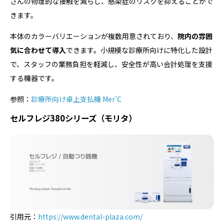
さんの物理的な接触を減らし、感染症のリスクを抑えることがで
きます。
本体のカラーバリエーションが複数用意されており、
院内の雰囲
気に合わせて導入
できます。小規模な診療所向けに特化した設計
で、スタッフの業務負担を軽減し、安全性が高い会計処理を支援
する機器です。
参照：
診療所向け卓上支払機 Mer’C
セルフレジ380シリーズ（モリタ）
引用元：
https://www.dental-plaza.com/