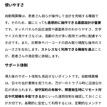
使いやすさ
自動精算機は、患者さん自らが操作して会計を完結する機器で
す。そのため、誰にとっても
直感的に操作できる画面設計が重要
です。タッチパネルの反応速度や画面表示のわかりやすさ、文字
サイズの見やすさなどは、高齢の方が多い医院では特に配慮すべ
き点です。また、診察券やバーコードの読み取り精度も操作のス
ムーズさを左右します。
ストレスなく利用できる機器を選ぶ
こと
が、患者さんの満足度に直結します。
サポート体制
導入後のサポート体制も見逃せないポイントです。自動精算機
は、日々の会計業務を担うため、万が一のトラブル時に迅速な対
応が求められます。
保守契約の有無や、障害発生時にリモート対
応や代替機を手配できるか
といった運用体制を確認しておくこと
が大切です。長期的に安定して利用するには、定期的なメンテナ