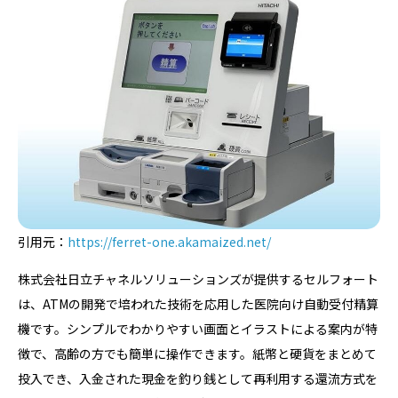
引用元：
https://ferret-one.akamaized.net/
株式会社日立チャネルソリューションズが提供するセルフォート
は、ATMの開発で培われた技術を応用した医院向け自動受付精算
機です。シンプルでわかりやすい画面とイラストによる案内が特
徴で、高齢の方でも簡単に操作できます。紙幣と硬貨をまとめて
投入でき、入金された現金を釣り銭として再利用する還流方式を