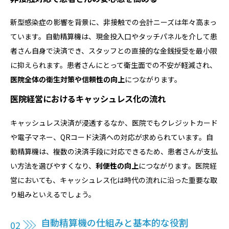
新型感染症の影響を背景に、非接触での会計ニーズは年々高まっ
ています。自動精算機は、現金投入口やタッチパネルを介して患
者さん自身で決済でき、スタッフとの直接的な金銭授受を最小限
に抑えられます。患者さんにとって衛生面での不安が軽減され、
医院全体の衛生対策や信頼性の向上
につながります。
医院経営におけるキャッシュレス化の流れ
キャッシュレス決済が浸透するなか、医院でもクレジットカード
や電子マネー、QRコード決済への対応が求められています。自
動精算機は、複数の決済手段に対応できるため、患者さんが支払
い方法を選びやすくなり、
利便性の向上
につながります。医院経
営においても、キャッシュレス化は時代の流れに沿った重要な取
り組みといえるでしょう。
自動精算機の仕組みと基本的な役割