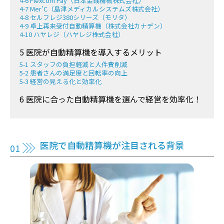
4-6 Flexcom Pay（日本金銭機械株式会社）
4-7 Mer’C（島津メディカルシステムズ株式会社）
4-8 セルフレジ380シリーズ（モリタ）
4-9 卓上再来受付自動精算機（株式会社カナデン）
4-10 ハヤレジ（ハヤレジ株式会社）
5 医院が自動精算機を導入するメリット
5-1 スタッフの負担軽減と人件費削減
5-2 患者さんの満足度と回転率の向上
5-3 経営の見える化と効率化
6 医院に合った自動精算機を選んで経営を効率化！
医院で自動精算機が注目される背景