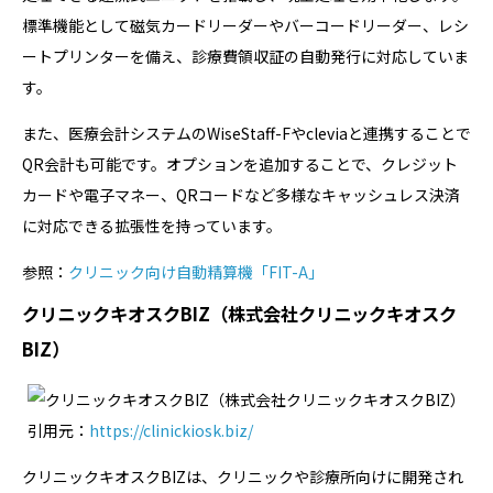
標準機能として磁気カードリーダーやバーコードリーダー、レシ
ートプリンターを備え、診療費領収証の自動発行に対応していま
す。
また、医療会計システムのWiseStaff-Fやcleviaと連携することで
QR会計も可能です。オプションを追加することで、クレジット
カードや電子マネー、QRコードなど多様なキャッシュレス決済
に対応できる拡張性を持っています。
参照：
クリニック向け自動精算機「FIT-A」
クリニックキオスクBIZ（株式会社クリニックキオスク
BIZ）
引用元：
https://clinickiosk.biz/
クリニックキオスクBIZは、クリニックや診療所向けに開発され