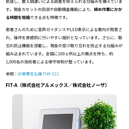
処理し、数え間違いによる誤差を抑えられる仕組みを備えていま
す。現金カセットの回収や自動精査機能により、
締め作業にかか
る時間を短縮
できる点も特徴です。
患者さんのために音声ガイダンスやLED表示による案内が用意さ
れ、操作を直感的に行いやすい設計となっています。さらに、取
忘れ防止機能を搭載し、現金の受け取り忘れを防止する仕組みが
組み込まれています。全国に100ヵ所以上の拠点を持ち、約
1,000名の技術者による保守体制が整っています。
参照：
診療費支払機 FHP-S11
FIT-A（株式会社アルメックス／株式会社ノーザ）