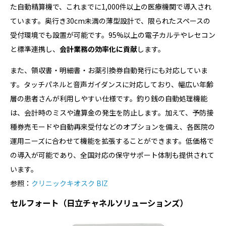
た自動精算機で、これまでに1,000件以上の医療機関で導入され
ています。奥行き30cm未満の薄型設計で、限られたスペースの
受付環境でも設置が可能です。95%以上の電子カルテやレセコン
と標準連携し、
会計業務の効率化に貢献
します。
また、領収書・明細書・お薬引換券自動発行にも対応していま
す。タッチパネルと音声ガイダンスに対応しており、幅広い年齢
層の患者さんが利用しやすい仕様です。釣り銭の自動処理機能
は、会計時のミスや違算金の発生を防止します。加えて、予防接
種券売モードや自動再来受付などのオプションを備え、各医院の
運用ニーズに合わせて機能を拡張することができます。低価格で
の導入が可能であり、全国対応の保守サポート体制も提供されて
います。
参照：
クリニックキオスク BIZ
セルフォート（日立チャネルソリューションズ）