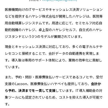
医療機関向けのITサービスやキャッシュレス決済ソリューション
などを提供するハヤレジ株式会社が開発したハヤレジは、医院専
用自動精算レジシステムです。用途に応じて、セミセルフ対応自
動釣銭機のハヤレジ、卓上型のハヤレジセルフ、自立式のハヤレ
ジスタンドという3つのモデルが展開されています。
現金とキャッシュレス決済に対応しており、多くの電子カルテや
レセコンと接続することで、会計データの自動連携を実現しま
す。導入後は専用のサポート体制により、業務の効率化に貢献し
ています。
また、予約・問診・医療費後払いサービスであるコノヒや、受付
支援のLacoon、医療費後払いハヤペイも提供しており、
会計か
ら予約、決済までを一貫して支援
しています。IT導入補助金の対
象ツールにも認定されているため、コストを抑えた導入が可能で
す。