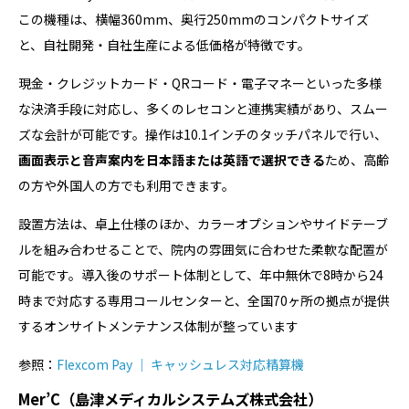
この機種は、横幅360mm、奥行250mmのコンパクトサイズ
と、自社開発・自社生産による低価格が特徴です。
現金・クレジットカード・QRコード・電子マネーといった多様
な決済手段に対応し、多くのレセコンと連携実績があり、スムー
ズな会計が可能です。操作は10.1インチのタッチパネルで行い、
画面表示と音声案内を日本語または英語で選択できる
ため、高齢
の方や外国人の方でも利用できます。
設置方法は、卓上仕様のほか、カラーオプションやサイドテーブ
ルを組み合わせることで、院内の雰囲気に合わせた柔軟な配置が
可能です。導入後のサポート体制として、年中無休で8時から24
時まで対応する専用コールセンターと、全国70ヶ所の拠点が提供
するオンサイトメンテナンス体制が整っています
参照：
Flexcom Pay ｜ キャッシュレス対応精算機
Mer’C（島津メディカルシステムズ株式会社）