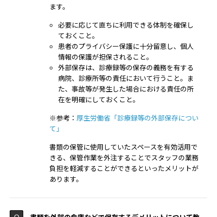
ます。
必要に応じて直ちに利用できる体制を確保し
ておくこと。
患者のプライバシー保護に十分留意し、個人
情報の保護が担保されること。
外部保存は、診療録等の保存の義務を有する
病院、診療所等の責任において行うこと。ま
た、事故等が発生した場合における責任の所
在を明確にしておくこと。
※参考：
厚生労働省「診療録等の外部保存につい
て」
書類の保管に使用していたスペースを有効活用で
きる、保管作業を外注することでスタッフの業務
負担を軽減することができるといったメリットが
あります。
書類を外部の倉庫などで保存するデメリットについて教