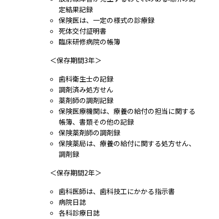
定結果記録
保険医は、一定の様式の診療録
死体交付証明書
臨床研修病院の帳簿
＜保存期間3年＞
歯科衛生士の記録
調剤済み処方せん
薬剤師の調剤記録
保険医療機関は、療養の給付の担当に関する
帳簿、書類その他の記録
保険薬剤師の調剤録
保険薬局は、療養の給付に関する処方せん、
調剤録
＜保存期間2年＞
歯科医師は、歯科技工にかかる指示書
病院日誌
各科診療日誌