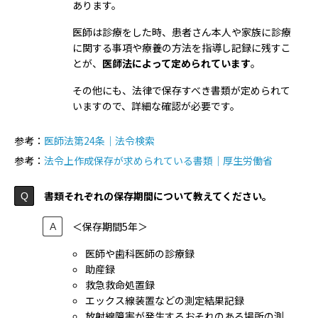
あります。
医師は診療をした時、患者さん本人や家族に診療
に関する事項や療養の方法を指導し記録に残すこ
とが、
医師法によって定められています
。
その他にも、法律で保存すべき書類が定められて
いますので、詳細な確認が必要です。
参考：
医師法第24条｜法令検索
参考：
法令上作成保存が求められている書類｜厚生労働省
書類それぞれの保存期間について教えてください。
＜保存期間5年＞
医師や歯科医師の診療録
助産録
救急救命処置録
エックス線装置などの測定結果記録
放射線障害が発生するおそれのある場所の測