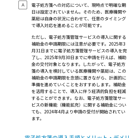
電子処方箋への対応について、現時点で明確な期
日は設定されていません。そのため、医療機関や
薬局は自身の状況に合わせて、任意のタイミング
で導入対応を進めることが可能です。
ただし、電子処方箋管理サービスの導入に関する
補助金の申請期限には注意が必要です。2025年3
月31日までに電子処方箋管理サービスの導入を完
了し、2025年9月30日までに申請を行えば、補助
金の交付対象となります。したがって、電子処方
箋の導入を検討している医療機関や薬局は、この
補助金の申請期限を念頭に置きながら、計画的に
準備を進めていくことをおすすめします。補助金
を活用することで、導入に伴う経済的負担を軽減
することができます。なお、電子処方箋管理サー
ビスの新機能（機能拡充）に関する補助金につい
ても、2024年4月より申請の受付が開始されてい
ます。
電子処方箋の導入手順とメリット・デメリ