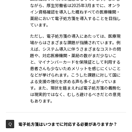
ながら、厚生労働省は2025年3月までに、オンラ
イン資格確認を導入した概ねすべての医療機関・
薬局において電子処方箋を導入することを目指し
ています。
ただし、電子処方箋の導入にあたっては、医療現
場からはさまざまな課題が指摘されています。例
えば、システム導入に伴うさまざまなコストの問
題や、対応医療機関・薬局の数がまだ少ないこ
と、マイナンバーカードを保険証として利用する
患者さんも少ないためメリットを感じにくいこと
などが挙げられます。こうした課題に対して国に
よる支援の強化を求める声も多く上がっていま
す。また、現状を踏まえれば電子処方箋の義務化
は現実的ではなく、むしろ避けるべきだとの意見
もあります。
電子処方箋はいつまでに対応する必要がありますか？