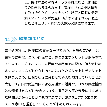
う。操作方法の習得やトラブル対応など、運用面
での課題も考えられます。電子化された個人情報
を取り扱うため、マイナンバー制度と同様に情報
漏えいのリスクが完全には排除できません。徹底
したセキュリティ対策の実施が必須になります。
編集部まとめ
電子処方箋は、医療DXの重要な一歩であり、医療の質の向上と
業務の効率化、コスト削減など、さまざまなメリットが期待され
ています。一方で、システム構築や運用面での課題、個人情報漏
えいのリスクなども存在します。これらのメリットとデメリット
を踏まえつつ、自院の状況に合わせて導入を検討していくことが
大切です。国や関連団体による支援策の活用や、ほかの医療機関
との情報共有なども有効でしょう。電子処方箋の普及にはまだま
だ時間がかかることが予想されますが、課題を1つずつ乗り越
え、医療DXを推進していくことが求められています。