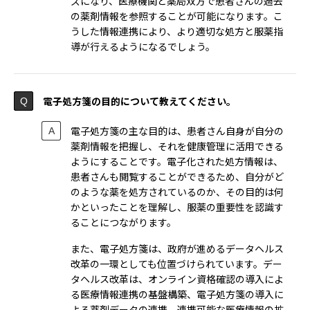
ズになり、医療機関と薬局双方で患者さんの過去
の薬剤情報を参照することが可能になります。こ
うした情報連携により、より適切な処方と服薬指
導が行えるようになるでしょう。
電子処方箋の目的について教えてください。
電子処方箋の主な目的は、患者さん自身が自分の
薬剤情報を把握し、それを健康管理に活用できる
ようにすることです。電子化された処方情報は、
患者さんも閲覧することができるため、自分がど
のような薬を処方されているのか、その目的は何
かといったことを理解し、服薬の重要性を認識す
ることにつながります。
また、電子処方箋は、政府が進めるデータヘルス
改革の一環としても位置づけられています。デー
タヘルス改革は、オンライン資格確認の導入によ
る医療情報連携の基盤構築、電子処方箋の導入に
よる薬剤データの連携、連携可能な医療情報の拡