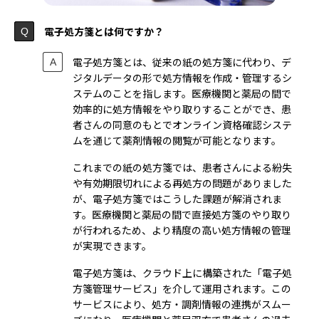
電子処方箋とは何ですか？
電子処方箋とは、従来の紙の処方箋に代わり、デ
ジタルデータの形で処方情報を作成・管理するシ
ステムのことを指します。医療機関と薬局の間で
効率的に処方情報をやり取りすることができ、患
者さんの同意のもとでオンライン資格確認システ
ムを通じて薬剤情報の閲覧が可能となります。
これまでの紙の処方箋では、患者さんによる紛失
や有効期限切れによる再処方の問題がありました
が、電子処方箋ではこうした課題が解消されま
す。医療機関と薬局の間で直接処方箋のやり取り
が行われるため、より精度の高い処方情報の管理
が実現できます。
電子処方箋は、クラウド上に構築された「電子処
方箋管理サービス」を介して運用されます。この
サービスにより、処方・調剤情報の連携がスムー