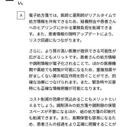
い。
電子処方箋では、医師と薬剤師がリアルタイムで
処方情報を共有できるため、疑義照会や患者さん
へのヒアリングにかかる業務負担を削減できま
す。また、患者情報の随時アップデートにより、
リスク回避にもつながります。
さらに、より質の高い医療が提供できる可能性が
広がることもメリットです。患者さんの処方情報
や調剤情報が電子化されることで、ほかの医療機
関や薬局でも閲覧が可能になるため、重複投薬や
好ましくない薬の相互作用を防ぐことができ、的
確な治療につなげられます。また、緊急時や災害
時にも正確な情報把握が可能となります。
コスト削減の効果が見込めることもメリットとい
えるでしょう。調剤済みの処方箋や調剤録の保管
スペースが不要になるほか、紙の処方箋の印刷代
も削減できます。また、長期保管も容易になるた
め、患者さんの経過をより正確に把握することが