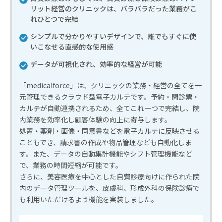
リット経営のクリニックは、バラバラだった業務がこ
れひとつで完結
シンプルで分かりやすいデザインで、誰でもすぐに使
いこなせる直感的な使用感
データが可視化され、効率的な経営が可能
「medicalforce」は、クリニックの業務・経営の全てを一
元管理できるクラウド型電子カルテです。予約・問診票・
カルテが自動連携されるため、全てこれ一つで完結し、院
内業務を効率化し顧客体験の向上に寄与します。
処置・薬剤・画像・同意書などを電子カルテに反映させる
こともでき、請求書の作成や物品管理なども自動化しま
す。また、データの自動集計機能やシフト管理機能など
で、業務の時間短縮が可能です。
さらに、美容医療を中心とした自費診療向けに作られた院
内のデータ管理ツールを、皮膚科、形成外科の保険診療で
も利用いただけるよう機能を実装しました。