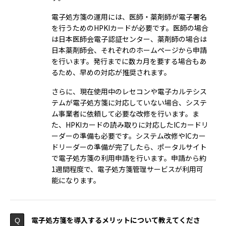
電子処方箋の運用には、医師・薬剤師が電子署名
を行うためのHPKIカードが必要です。医師の場合
は日本医師会電子認証センター、薬剤師の場合は
日本薬剤師会、それぞれのホームページから申請
を行います。発行までに数カ月を要する場合もあ
るため、早めの対応が推奨されます。
さらに、現在使用中のレセコンや電子カルテシス
テムが電子処方箋に対応していない場合、システ
ム事業者に依頼して必要な改修を行います。ま
た、HPKIカードの読み取りに対応したICカードリ
ーダーの準備も必要です。システム改修やICカー
ドリーダーの準備が完了したら、ポータルサイト
で電子処方箋の利用申請を行います。申請から約
1週間程度で、電子処方箋管理サービスが利用可
能になります。
電子処方箋を導入するメリットについて教えてくださ