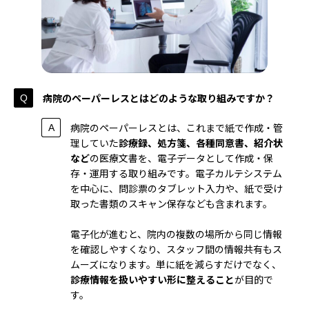
病院のペーパーレスとはどのような取り組みですか？
病院のペーパーレスとは、これまで紙で作成・管
理していた
診療録、処方箋、各種同意書、紹介状
など
の医療文書を、電子データとして作成・保
存・運用する取り組みです。電子カルテシステム
を中心に、問診票のタブレット入力や、紙で受け
取った書類のスキャン保存なども含まれます。
電子化が進むと、院内の複数の場所から同じ情報
を確認しやすくなり、スタッフ間の情報共有もス
ムーズになります。単に紙を減らすだけでなく、
診療情報を扱いやすい形に整えること
が目的で
す。