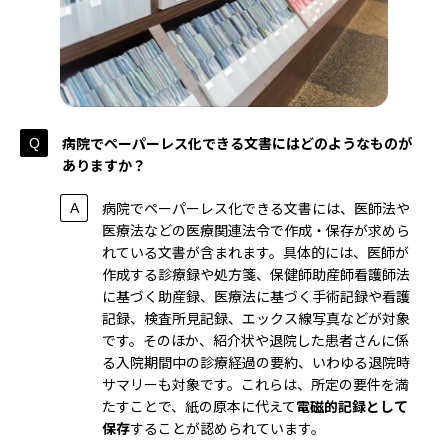
病院でペーパーレス化できる文書にはどのようなものが
ありますか？
病院でペーパーレス化できる文書には、医師法や
医療法などの医療関連法令で作成・保存が求めら
れている文書が含まれます。具体的には、医師が
作成する診療録や処方箋、保健師助産師看護師法
に基づく助産録、医療法に基づく手術記録や看護
記録、検査所見記録、エックス線写真などが対象
です。そのほか、紹介状や退院した患者さんに係
る入院期間中の診療経過の要約、いわゆる退院時
サマリーも対象です。これらは、所定の要件を満
たすことで、紙の原本に代えて
電磁的記録として
保存
することが認められています。