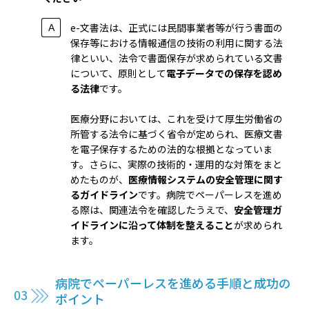
e-文書法は、正式には民間事業者等が行う書面の
保存等における情報通信の技術の利用に関する法
律といい、法令で書面保存が求められている文書
について、原則として
電子データでの保存を認め
る法律
です。
医療分野においては、これを受けて厚生労働省の
所管する法令に基づく省令が定められ、医療文書
を電子保存するための法的な根拠となっていま
す。さらに、実際の技術的・運用的な対策をまと
めたものが、
医療情報システムの安全管理に関す
るガイドライン
です。病院でペーパーレスを進め
る際は、関連法令を確認したうえで、
安全管理ガ
イドラインに沿って体制を整えること
が求められ
ます。
病院でペーパーレスを進める手順と成功の
ポイント