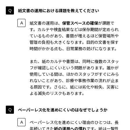
紙文書の運用における課題を教えてください
紙文書の運用は、
保管スペースの確保
が課題で
す。カルテや検査結果などは保存期間が定められ
ているものがあり、書類が増えるほど保管場所や
管理の負担も大きくなります。目的の文書を探す
時間がかかる点も、日常業務の妨げになります。
また、紙のカルテや書類は、同時に複数のスタッ
フが確認しにくいという問題があります。誰かが
使用している間は、ほかのスタッフがすぐにみら
れないことがあり、診療や事務作業の流れが止ま
る原因です。さらに、紙には劣化や紛失、災害に
よる滅失のリスクもあります。
ペーパーレス化を進めにくいのはなぜでしょうか
ペーパーレス化を進めにくい理由のひとつは、長
年続いてきた
紙の運用への慣れ
です。紙は一覧性