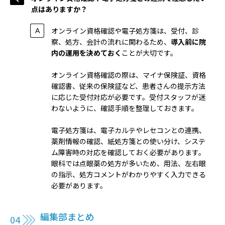
点はありますか？
オンライン資格確認や電子処方箋は、受付、診
察、処方、会計の流れに関わるため、
導入前に院
内の運用を決めておく
ことが大切です。
オンライン資格確認の際は、マイナ保険証、資格
確認書、従来の保険証など、患者さんの提示方法
に応じた受付対応が必要です。受付スタッフが迷
わないように、確認手順を整理しておきます。
電子処方箋は、電子カルテやレセコンとの連携、
薬剤情報の確認、紙処方箋との使い分け、システ
ム障害時の対応を確認しておく必要があります。
眼科では点眼薬の処方が多いため、用法、左右眼
の指示、処方コメントがわかりやすく入力できる
必要があります。
編集部まとめ