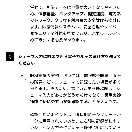
併せて、画像データは容量が大きくなりやすいた
め、
保存容量、バックアップ、閲覧速度、院内ネ
ットワーク、クラウド利用時の安全管理
も検討し
ます。医療情報システムは、安全管理やサイバー
セキュリティ対策も重要であり、運用ルールを含
めて設計する必要があります。
シェーマ入力に対応できる電子カルテの選び方を教えて
ください
眼科診療の実務においては、前眼部や眼底、眼瞼
の所見などを、シェーマで記録したい場面が多く
あります。そのため、電子カルテを選ぶ際は、シ
ェーマ入力があるかどうかだけでなく、
実際の診
療中に使いやすいかを確認する
ことが大切です。
確認したいポイントは、眼科用のテンプレートが
十分に用意されているか、左右眼の記録がしやす
いか、ペン入力やタブレット操作に対応している