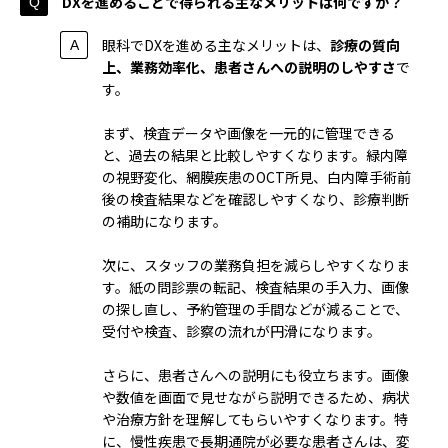
DXを進めることで得られる主なメリットは何ですか？
眼科でDXを進める主なメリットは、
診療の質向
上、業務効率化、患者さんへの説明のしやすさ
で
す。
まず、検査データや画像を一元的に管理できる
と、過去の結果と比較しやすくなります。緑内障
の視野変化、網膜疾患のOCT所見、白内障手術前
後の検査結果などを確認しやすくなり、診療判断
の補助になります。
次に、スタッフの業務負担を減らしやすくなりま
す。紙の問診票の転記、検査結果の手入力、画像
の探し直し、予約管理の手間などが減ることで、
受付や検査、診察の流れが円滑になります。
さらに、患者さんへの説明にも役立ちます。画像
や数値を画面で見せながら説明できるため、病状
や治療方針を理解してもらいやすくなります。特
に、慢性疾患で長期通院が必要な患者さんは、変