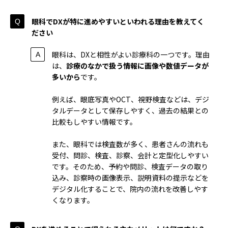
眼科でDXが特に進めやすいといわれる理由を教えてく
ださい
眼科は、DXと相性がよい診療科の一つです。理由
は、
診療のなかで扱う情報に画像や数値データが
多いから
です。
例えば、眼底写真やOCT、視野検査などは、デジ
タルデータとして保存しやすく、過去の結果との
比較もしやすい情報です。
また、眼科では検査数が多く、患者さんの流れも
受付、問診、検査、診察、会計と定型化しやすい
です。そのため、予約や問診、検査データの取り
込み、診察時の画像表示、説明資料の提示などを
デジタル化することで、院内の流れを改善しやす
くなります。