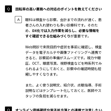
回転率の高い業務への対応のポイントを教えてください
眼科は検査から診察、会計までの流れが速く、患
者さんの入れ替わりも多い診療科です。そのた
め、
DX化では入力作業を減らし、必要な情報を
すぐ確認できる仕組みづくり
が重要です。
Web問診で来院目的や症状を事前に確認し、検査
データを電子カルテや画像ファイリングへ連携で
きると、診察前の準備がスムーズです。視力や眼
圧、OCT、眼底写真、視野検査などを時系列でみ
られるようにしておくと、診察中の確認時間も短
縮しやすくなります。
また、よく使う説明文、紹介状、点眼指導、手術
説明などはテンプレート化しておくと、医師やス
タッフの負担を減らせます。
オンライン資格確認や電子処方箋との連携で注意したい