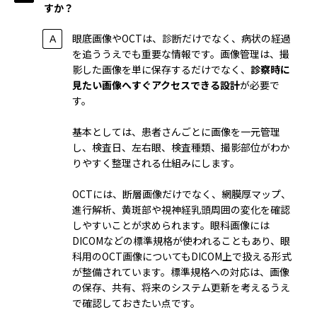
すか？
眼底画像やOCTは、診断だけでなく、病状の経過
を追ううえでも重要な情報です。画像管理は、撮
影した画像を単に保存するだけでなく、
診察時に
見たい画像へすぐアクセスできる設計
が必要で
す。
基本としては、患者さんごとに画像を一元管理
し、検査日、左右眼、検査種類、撮影部位がわか
りやすく整理される仕組みにします。
OCTには、断層画像だけでなく、網膜厚マップ、
進行解析、黄斑部や視神経乳頭周囲の変化を確認
しやすいことが求められます。眼科画像には
DICOMなどの標準規格が使われることもあり、眼
科用のOCT画像についてもDICOM上で扱える形式
が整備されています。標準規格への対応は、画像
の保存、共有、将来のシステム更新を考えるうえ
で確認しておきたい点です。