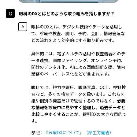
眼科のDXとはどのような取り組みを指しますか？
眼科のDXとは、デジタル技術やデータを活用し
て、診療や検査、説明、予約、会計、情報管理な
どの流れをより効率的にする取り組みです。
具体的には、電子カルテの活用や検査機器とのデ
ータ連携、画像ファイリング、オンライン予約、
問診のデジタル化、AIによる画像診断支援、院内
業務のペーパーレス化などが含まれます。
眼科では、視力や眼圧、眼底写真、OCT、視野検
査など、多くの検査データを扱います。これらを
紙や個別の機器だけで管理するのではなく、
必要
な情報を診療中に見やすく整理し、過去データと
比較しやすくすること
が、眼科DXの大きな目的で
す。
参照：
『医療DXについて』（厚生労働省）