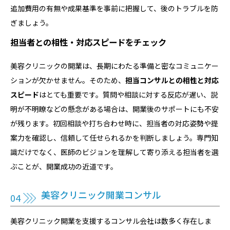
追加費用の有無や成果基準を事前に把握して、後のトラブルを防
ぎましょう。
担当者との相性・対応スピードをチェック
美容クリニックの開業は、長期にわたる準備と密なコミュニケー
ションが欠かせません。そのため、
担当コンサルとの相性と対応
スピード
はとても重要です。質問や相談に対する反応が遅い、説
明が不明瞭などの懸念がある場合は、開業後のサポートにも不安
が残ります。初回相談や打ち合わせ時に、担当者の対応姿勢や提
案力を確認し、信頼して任せられるかを判断しましょう。専門知
識だけでなく、医師のビジョンを理解して寄り添える担当者を選
ぶことが、開業成功の近道です。
美容クリニック開業コンサル
美容クリニック開業を支援するコンサル会社は数多く存在しま