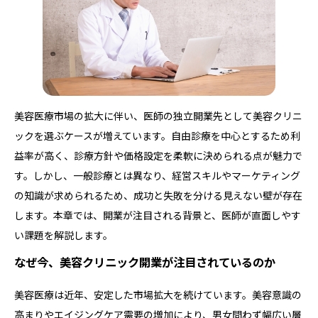
美容医療市場の拡大に伴い、医師の独立開業先として美容クリニ
ックを選ぶケースが増えています。自由診療を中心とするため利
益率が高く、診療方針や価格設定を柔軟に決められる点が魅力で
す。しかし、一般診療とは異なり、経営スキルやマーケティング
の知識が求められるため、成功と失敗を分ける見えない壁が存在
します。本章では、開業が注目される背景と、医師が直面しやす
い課題を解説します。
なぜ今、美容クリニック開業が注目されているのか
美容医療は近年、安定した市場拡大を続けています。美容意識の
高まりやエイジングケア需要の増加により、男女問わず幅広い層