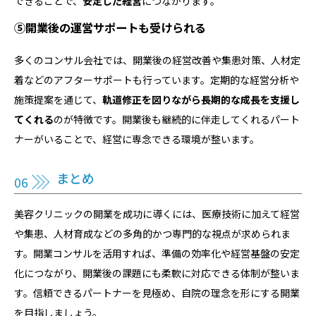
できることで、
安定した経営
につながります。
⑤開業後の運営サポートも受けられる
多くのコンサル会社では、開業後の経営改善や集患対策、人材定
着などのアフターサポートも行っています。定期的な経営分析や
施策提案を通じて、
軌道修正を図りながら長期的な成長を支援し
てくれる
のが特徴です。開業後も継続的に伴走してくれるパート
ナーがいることで、経営に専念できる環境が整います。
まとめ
美容クリニックの開業を成功に導くには、医療技術に加えて経営
や集患、人材育成などの多角的かつ専門的な視点が求められま
す。開業コンサルを活用すれば、準備の効率化や経営基盤の安定
化につながり、開業後の課題にも柔軟に対応できる体制が整いま
す。信頼できるパートナーを見極め、自院の理念を形にする開業
を目指しましょう。