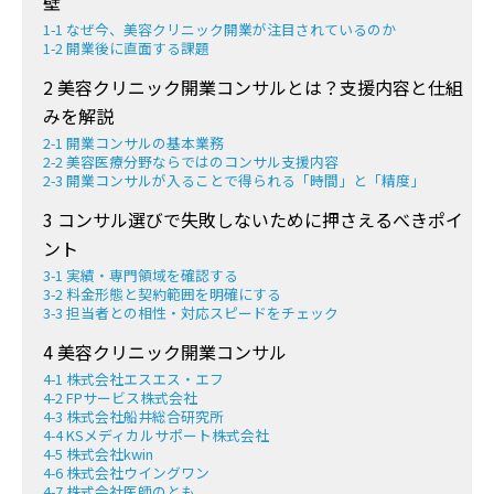
壁”
1-1 なぜ今、美容クリニック開業が注目されているのか
1-2 開業後に直面する課題
2 美容クリニック開業コンサルとは？支援内容と仕組
みを解説
2-1 開業コンサルの基本業務
2-2 美容医療分野ならではのコンサル支援内容
2-3 開業コンサルが入ることで得られる「時間」と「精度」
3 コンサル選びで失敗しないために押さえるべきポイ
ント
3-1 実績・専門領域を確認する
3-2 料金形態と契約範囲を明確にする
3-3 担当者との相性・対応スピードをチェック
4 美容クリニック開業コンサル
4-1 株式会社エスエス・エフ
4-2 FPサービス株式会社
4-3 株式会社船井総合研究所
4-4 KSメディカルサポート株式会社
4-5 株式会社kwin
4-6 株式会社ウイングワン
4-7 株式会社医師のとも