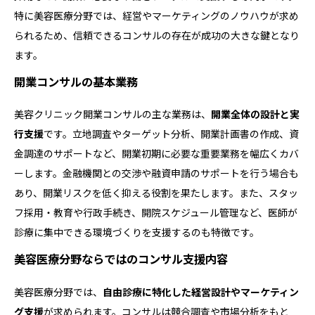
特に美容医療分野では、経営やマーケティングのノウハウが求め
られるため、信頼できるコンサルの存在が成功の大きな鍵となり
ます。
開業コンサルの基本業務
美容クリニック開業コンサルの主な業務は、
開業全体の設計と実
行支援
です。立地調査やターゲット分析、開業計画書の作成、資
金調達のサポートなど、開業初期に必要な重要業務を幅広くカバ
ーします。金融機関との交渉や融資申請のサポートを行う場合も
あり、開業リスクを低く抑える役割を果たします。また、スタッ
フ採用・教育や行政手続き、開院スケジュール管理など、医師が
診療に集中できる環境づくりを支援するのも特徴です。
美容医療分野ならではのコンサル支援内容
美容医療分野では、
自由診療に特化した経営設計やマーケティン
グ支援
が求められます。コンサルは競合調査や市場分析をもと