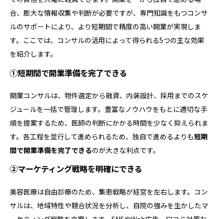
合、膨大な情報収集や判断が必要ですが、専門知識をもつコンサ
ルのサポートにより、より短期間で精度の高い開業が実現しま
す。ここでは、コンサルの活用によって得られる5つの主な効果
を紹介します。
①短期間で開業準備を完了できる
開業コンサルは、物件選定から融資、内装設計、採用までのスケ
ジュールを一括で管理します。豊富なノウハウをもとに適切な手
順を提案するため、医師の判断にかかる時間を少なく抑えられま
す。各工程を並行して進められるため、独自で進めるよりも
短期
間で開業準備を完了できる
のが大きな利点です。
②マーケティング戦略を明確にできる
美容医療は自由診療のため、集患戦略が経営を左右します。コン
サルは、地域特性や競合状況を分析し、自院の強みを生かしたマ
ーケティング戦略を立案します。SNSやWeb広告、口コミ対策な