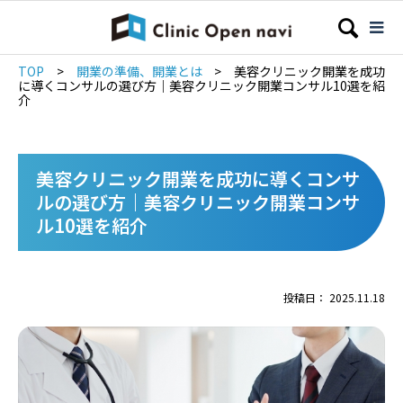
TOP
>
開業の準備、開業とは
>
美容クリニック開業を成功
に導くコンサルの選び方｜美容クリニック開業コンサル10選を紹
介
美容クリニック開業を成功に導くコンサ
ルの選び方｜美容クリニック開業コンサ
ル10選を紹介
投稿日： 2025.11.18