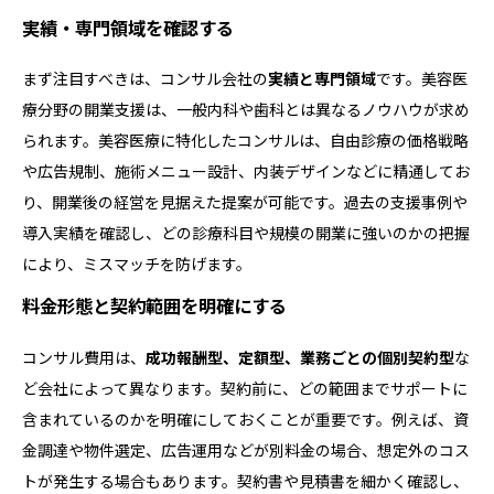
実績・専門領域を確認する
まず注目すべきは、コンサル会社の
実績と専門領域
です。美容医
療分野の開業支援は、一般内科や歯科とは異なるノウハウが求め
られます。美容医療に特化したコンサルは、自由診療の価格戦略
や広告規制、施術メニュー設計、内装デザインなどに精通してお
り、開業後の経営を見据えた提案が可能です。過去の支援事例や
導入実績を確認し、どの診療科目や規模の開業に強いのかの把握
により、ミスマッチを防げます。
料金形態と契約範囲を明確にする
コンサル費用は、
成功報酬型、定額型、業務ごとの個別契約型
な
ど会社によって異なります。契約前に、どの範囲までサポートに
含まれているのかを明確にしておくことが重要です。例えば、資
金調達や物件選定、広告運用などが別料金の場合、想定外のコス
トが発生する場合もあります。契約書や見積書を細かく確認し、