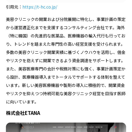
引用元：
https://t-hc.co.jp/
美容クリニックの開業および分院展開に特化し、事業計画の策定
から運営適正化までを支援するコンサルティング会社です。海外
（特に韓国）の先進的な医薬品、医療機器の輸入代行も行ってお
り、トレンドを踏まえた専門性の高い経営支援を受けられます。
多数の美容クリニック開業実績に基づくノウハウを活用し、借金
やリスクを抱えずに開業できるよう資金調達をサポートします。
また、美容医療専門の会計や税務対策にも強く、事業計画策定か
ら設計、医療機器導入までトータルでサポートする体制を整えて
います。新しい美容医療機器や製剤の導入に積極的で、開業資金
やリスクを抑えつつ持続可能な美容クリニック経営を目指す医師
に向いています。
株式会社ETANA