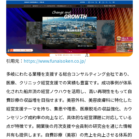
引用元：
https://www.funaisoken.co.jp/
多岐にわたる業種を支援する総合コンサルティング会社であり、
医療、クリニック経営支援での実績も豊富です。成功事例が体系
化された船井流の経営ノウハウを活用し、高い再現性をもって自
費診療の収益増を目指せます。美容外科、美容皮膚科に特化した
経営支援テーマを持ち、集患や増患、医療脱毛の収益強化、カウ
ンセリング成約率の向上など、具体的な経営課題に対応している
点が特徴です。開業後の月次支援や会員制の研究会を通じた情報
共有も提供します。自費診療（美容）の売上を向上させる体系的