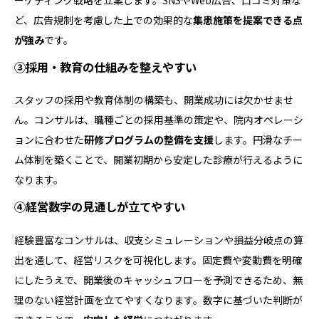
ど、広告規制を考慮した上での効果的な
集患施策を提案できる点
が強み
です。
③採用・教育の仕組みを整えやすい
スタッフの採用や教育体制の構築も、開業成功には欠かせませ
ん。コンサルは、職種ごとの採用基準の策定や、院内オペレーシ
ョンに合わせた
研修プログラムの整備を支援
します。円滑なチー
ム体制を築くことで、開業初期から安定した診療が行えるように
なります。
④経営数字の見通しが立てやすい
経験豊富なコンサルは、収支シミュレーションや損益分岐点の算
出を通して、経営リスクを可視化します。固定費や変動費を明確
にしたうえで、開業後のキャッシュフローを予測できるため、無
理のない経営計画を立てやすくなります。数字に基づいた判断が