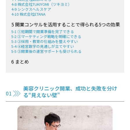
4-8 株式会社TUKIYOMI（ツキヨミ）
4-9 シンクスヘルスケア
4-10 株式会社ETANA
5 開業コンサルを活用することで得られる5つの効果
5-1 ①短期間で開業準備を完了できる
5-2 ②マーケティング戦略を明確にできる
5-3 ③採用・教育の仕組みを整えやすい
5-4 ④経営数字の見通しが立てやすい
5-5 ⑤開業後の運営サポートも受けられる
6 まとめ
美容クリニック開業、成功と失敗を分け
る“見えない壁”