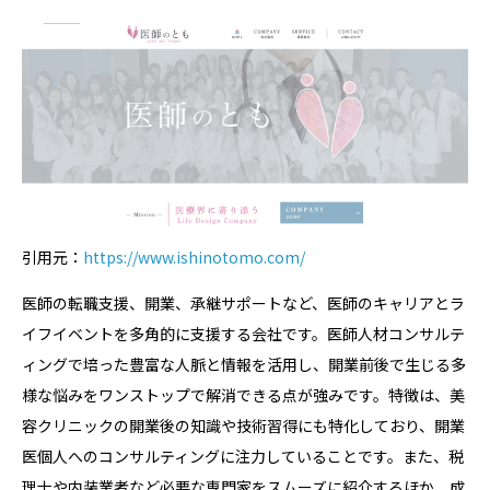
引用元：
https://www.ishinotomo.com/
医師の転職支援、開業、承継サポートなど、医師のキャリアとラ
イフイベントを多角的に支援する会社です。医師人材コンサルテ
ィングで培った豊富な人脈と情報を活用し、開業前後で生じる多
様な悩みをワンストップで解消できる点が強みです。特徴は、美
容クリニックの開業後の知識や技術習得にも特化しており、開業
医個人へのコンサルティングに注力していることです。また、税
理士や内装業者など必要な専門家をスムーズに紹介するほか、成