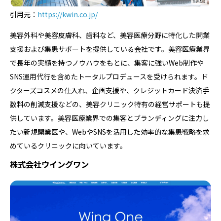
引用元：
https://kwin.co.jp/
美容外科や美容皮膚科、歯科など、美容医療分野に特化した開業
支援および集患サポートを提供している会社です。美容医療業界
で長年の実績を持つノウハウをもとに、集客に強いWeb制作や
SNS運用代行を含めたトータルプロデュースを受けられます。ド
クターズコスメの仕入れ、企画支援や、クレジットカード決済手
数料の削減支援などの、美容クリニック特有の経営サポートも提
供しています。美容医療業界での集客とブランディングに注力し
たい新規開業医や、WebやSNSを活用した効率的な集患戦略を求
めているクリニックに向いています。
株式会社ウイングワン