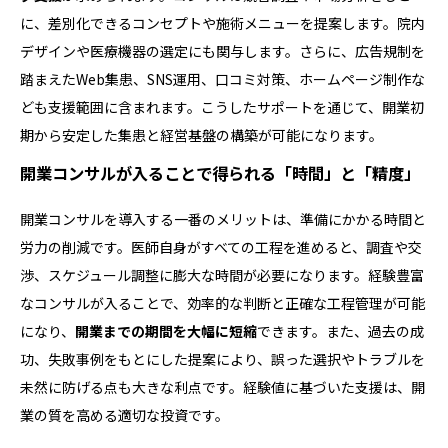
に、差別化できるコンセプトや施術メニューを提案します。院内
デザインや医療機器の選定にも関与します。さらに、広告規制を
踏まえたWeb集患、SNS運用、口コミ対策、ホームページ制作な
ども支援範囲に含まれます。こうしたサポートを通じて、開業初
期から安定した集患と経営基盤の構築が可能になります。
開業コンサルが入ることで得られる「時間」と「精度」
開業コンサルを導入する一番のメリットは、準備にかかる時間と
労力の削減です。医師自身がすべての工程を進めると、調査や交
渉、スケジュール調整に膨大な時間が必要になります。経験豊富
なコンサルが入ることで、効率的な判断と正確な工程管理が可能
になり、
開業までの期間を大幅に短縮
できます。また、過去の成
功、失敗事例をもとにした提案により、誤った選択やトラブルを
未然に防げる点も大きな利点です。経験値に基づいた支援は、開
業の質を高める適切な投資です。