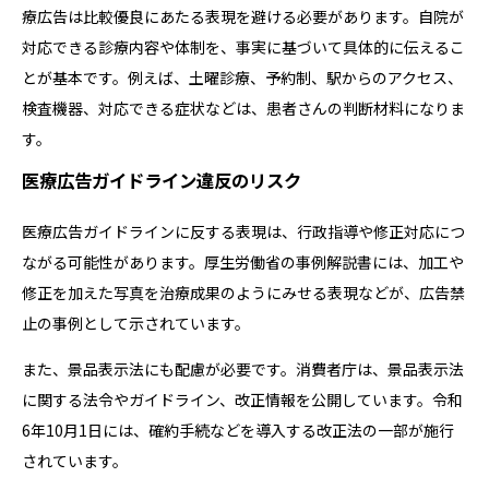
療広告は比較優良にあたる表現を避ける必要があります。自院が
対応できる診療内容や体制を、事実に基づいて具体的に伝えるこ
とが基本です。例えば、土曜診療、予約制、駅からのアクセス、
検査機器、対応できる症状などは、患者さんの判断材料になりま
す。
医療広告ガイドライン違反のリスク
医療広告ガイドラインに反する表現は、行政指導や修正対応につ
ながる可能性があります。厚生労働省の事例解説書には、加工や
修正を加えた写真を治療成果のようにみせる表現などが、広告禁
止の事例として示されています。
また、景品表示法にも配慮が必要です。消費者庁は、景品表示法
に関する法令やガイドライン、改正情報を公開しています。令和
6年10月1日には、確約手続などを導入する改正法の一部が施行
されています。