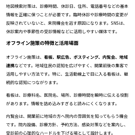
地図検索対策は、診療時間、休診日、住所、電話番号などの基本
情報を正確に保つことが必要です。臨時休診や診療時間の変更が
反映されていないと、来院機会を逃す原因になります。SNSは、
休診案内や季節性の受診情報などに活用しやすい媒体です。
オフライン施策の特徴と活用場面
オフライン施策は、
看板、駅広告、ポスティング、内覧会、地域
連携
などです。地域住民の認知を広げやすく、開業前後の集客で
活用しやすい方法です。特に、生活動線上で目に入る看板は、継
続的な認知につながります。
看板は、診療科名、医院名、場所、診療時間を瞬時に伝える役割
があります。情報を詰め込みすぎると読みにくくなります。
内覧会は、開業前に地域の方へ院内の雰囲気を知ってもらう機会
です。院内設備、診療方針、予約方法、感染対策などを案内し、
受診前の心理的なハードルを下げる場として設計します。