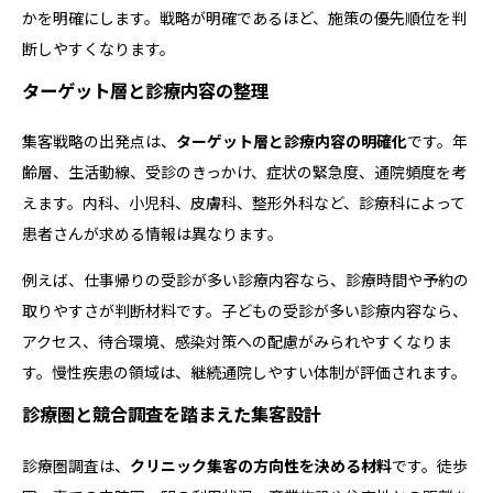
かを明確にします。戦略が明確であるほど、施策の優先順位を判
断しやすくなります。
ターゲット層と診療内容の整理
集客戦略の出発点は、
ターゲット層と診療内容の明確化
です。年
齢層、生活動線、受診のきっかけ、症状の緊急度、通院頻度を考
えます。内科、小児科、皮膚科、整形外科など、診療科によって
患者さんが求める情報は異なります。
例えば、仕事帰りの受診が多い診療内容なら、診療時間や予約の
取りやすさが判断材料です。子どもの受診が多い診療内容なら、
アクセス、待合環境、感染対策への配慮がみられやすくなりま
す。慢性疾患の領域は、継続通院しやすい体制が評価されます。
診療圏と競合調査を踏まえた集客設計
診療圏調査は、
クリニック集客の方向性を決める材料
です。徒歩