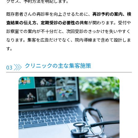
クセス、予約方法を明記します。
既存患者さんの再診率を向上させるために、
再診予約の案内、検
査結果の伝え方、定期受診の必要性の共有
が関わります。受付や
診察室での案内が不十分だと、次回受診のきっかけを失いやすく
なります。集客を広告だけでなく、院内導線まで含めて設計しま
す。
クリニックの主な集客施策