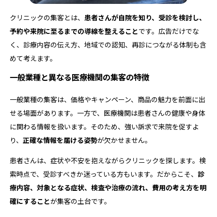
クリニックの集客とは、
患者さんが自院を知り、受診を検討し、
予約や来院に至るまでの導線を整えること
です。広告だけでな
く、診療内容の伝え方、地域での認知、再診につながる体制も含
めて考えます。
一般業種と異なる医療機関の集客の特徴
一般業種の集客は、価格やキャンペーン、商品の魅力を前面に出
せる場面があります。一方で、医療機関は患者さんの健康や身体
に関わる情報を扱います。そのため、強い訴求で来院を促すよ
り、
正確な情報を届ける姿勢
が欠かせません。
患者さんは、症状や不安を抱えながらクリニックを探します。検
索時点で、受診すべきか迷っている方もいます。だからこそ、
診
療内容、対象となる症状、検査や治療の流れ、費用の考え方を明
確にすること
が集客の土台です。