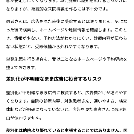
客が安定しにくくなります。単発施策は認知を広げるきっかけに
なりますが、継続的な来院導線を作るには不十分です。
患者さんは、広告を見た直後に受診するとは限りません。気にな
った後で検索し、ホームページや地図情報を確認します。このと
き、情報が少ない、予約方法がわかりにくい、診療内容が伝わら
ない状態だと、受診候補から外れやすくなります。
単発施策を行う場合も、受け皿となるホームページや予約導線を
整えておきます。
差別化が不明確なまま広告に投資するリスク
差別化が不明確なまま広告に投資すると、広告費だけが増えやす
くなります。自院の診療内容、対象患者さん、通いやすさ、検査
体制などが明確になっていないと、広告を見た患者さんに選ぶ理
由が伝わりません。
差別化は他院より優れていると主張することではありません
。医