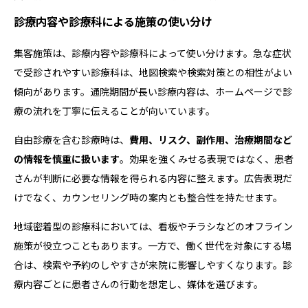
診療内容や診療科による施策の使い分け
集客施策は、診療内容や診療科によって使い分けます。急な症状
で受診されやすい診療科は、地図検索や検索対策との相性がよい
傾向があります。通院期間が長い診療内容は、ホームページで診
療の流れを丁寧に伝えることが向いています。
自由診療を含む診療時は、
費用、リスク、副作用、治療期間など
の情報を慎重に扱います
。効果を強くみせる表現ではなく、患者
さんが判断に必要な情報を得られる内容に整えます。広告表現だ
けでなく、カウンセリング時の案内とも整合性を持たせます。
地域密着型の診療科においては、看板やチラシなどのオフライン
施策が役立つこともあります。一方で、働く世代を対象にする場
合は、検索や予約のしやすさが来院に影響しやすくなります。診
療内容ごとに患者さんの行動を想定し、媒体を選びます。