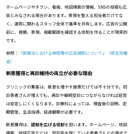
ホームページやチラシ、看板、地図検索の情報、SNSの投稿も広
告とみなされる場合があります。表現を整える担当者だけでな
く、運用に関わるスタッフ全体で基準を共有します。広告の公開
前に、根拠、表現、掲載範囲を確認する体制を作ることが現実的
です。
参照：
『医療法における病院等の広告規制について』（厚生労働
省）
新患獲得と再診維持の両立が必要な理由
クリニックの集客は、新患を増やす施策だけでは不十分です。初
診患者さんが増えても、再診や継続受診につながらなければ経営
は安定しにくくなります。診療科によっては、検査後の説明、定
期管理、生活指導、経過観察が必要です。
新患獲得は、
認知を広げる役割
を担います。ホームページ、地図
検索、地域広告などは、受診先を探している患者さんとの接点で