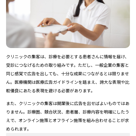
クリニックの集客は、診療を必要とする患者さんに情報を届け、
受診につなげるための取り組みです。ただし、一般企業の集客と
同じ感覚で広告を出しても、十分な成果につながるとは限りませ
ん。医療機関は医療広告ガイドラインを踏まえ、誇大な表現や比
較優良にあたる表現を避ける必要があります。
また、クリニックの集客は開業後に広告を出せばよいものではあ
りません。診療圏、競合状況、患者層、診療内容を明確にしたう
えで、オンライン施策とオフライン施策を組み合わせることが求
められます。