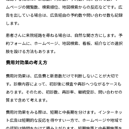
ムページの閲覧数、検索順位、地図検索からの反応などです。広
告を出している場合は、広告経由の予約数や問い合わせ数も記録
します。
患者さんに来院経路を尋ねる場合は、自然な聞き方にします。予
約フォームに、ホームページ、地図検索、看板、紹介などの選択
肢を設ける方法もあります。
費用対効果の考え方
費用対効果は、広告費と新患数だけで判断しないことが大切で
す。診療内容によって、初診後に検査や再診へつながるケースも
あります。そのため、初診数、再診率、継続受診、問い合わせの
質まで含めて考えます。
費用対効果をみる際は、短期と中長期を分けます。インターネッ
ト広告は短期的な反応を得やすい一方で、ホームページや地域で
の認知は時間をかけて積み上がります。短期施策と中長期施策を