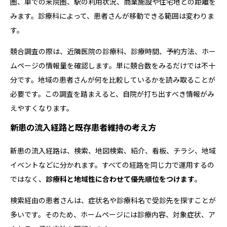
圏、車での来院圏、駅の利用状況、商業施設や住宅地との距離を
みます。診療科によって、患者さんが移動できる範囲は変わりま
す。
競合調査の際は、近隣医院の診療科、診療時間、予約方法、ホー
ムページの情報量を確認します。単に競合数をみるだけでは不十
分です。地域の患者さんが何を比較しているかを読み取ることが
必要です。この調査を踏まえると、自院が打ち出すべき情報がみ
えやすくなります。
新患の流入経路と既存患者維持の考え方
新患の流入経路は、検索、地図検索、紹介、看板、チラシ、地域
イベントなどに分かれます。すべての経路を同じ力で運用するの
ではなく、
診療科と地域性に合わせて優先順位をつけます
。
検索経由の患者さんは、症状名や診療科名で受診先を探すことが
多いです。そのため、ホームページには診療内容、対象症状、ア