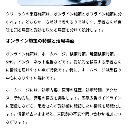
クリニックの集客施策は、
オンライン施策
と
オフライン施策
に分
かれます。どちらか一方だけで考えるのではなく、患者さんが自
院を知る場面と受診を決める場面を分けて設計します。
オンライン施策の特徴と活用場面
オンライン施策は、
ホームページ、検索対策、地図検索対策、
SNS、インターネット広告
などです。受診先を検索する患者さん
に情報を届けやすい点が特徴です。特に、ホームページは集客の
中心になりやすい媒体です。
ホームページには、診療内容、医師の経歴、診療時間、アクセ
ス、予約方法、費用の目安を掲載します。医療広告ガイドライン
に配慮しながら、患者さんが受診前に確認したい情報を明確化し
ます。情報が古いままだと、来院前の不安や問い合わせ増加につ
ながります。