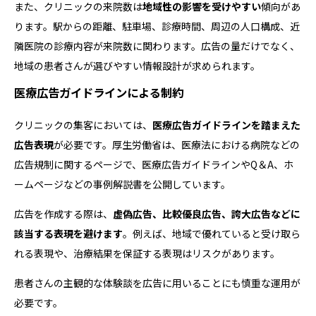
また、クリニックの来院数は
地域性の影響を受けやすい
傾向があ
ります。駅からの距離、駐車場、診療時間、周辺の人口構成、近
隣医院の診療内容が来院数に関わります。広告の量だけでなく、
地域の患者さんが選びやすい情報設計が求められます。
医療広告ガイドラインによる制約
クリニックの集客においては、
医療広告ガイドラインを踏まえた
広告表現
が必要です。厚生労働省は、医療法における病院などの
広告規制に関するページで、医療広告ガイドラインやQ＆A、ホ
ームページなどの事例解説書を公開しています。
広告を作成する際は、
虚偽広告、比較優良広告、誇大広告などに
該当する表現を避けます
。例えば、地域で優れていると受け取ら
れる表現や、治療結果を保証する表現はリスクがあります。
患者さんの主観的な体験談を広告に用いることにも慎重な運用が
必要です。