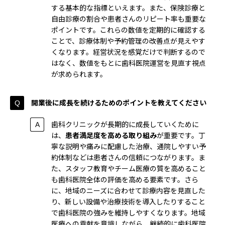
する基本的な指標といえます。また、保険診療と
自由診療の割合や患者さんのリピート率も重要な
ポイントです。これらの数値を定期的に確認する
ことで、診療体制や予約管理の改善点が見えやす
くなります。経営状況を感覚だけで判断するので
はなく、数値をもとに歯科医院運営を見直す視点
が求められます。
開業後に成長を続けるためのポイントを教えてください
歯科クリニックが長期的に成長していくために
は、
患者満足度を高める取り組み
が重要です。丁
寧な説明や痛みに配慮した治療、通院しやすい予
約体制などは患者さんの信頼につながります。ま
た、スタッフ教育やチーム医療の質を高めること
も歯科医院全体の評価を高める要素です。さら
に、地域のニーズに合わせて診療内容を見直した
り、新しい設備や治療技術を導入したりすること
で歯科医院の強みを維持しやすくなります。地域
医療への貢献を意識しながら、継続的に歯科医院