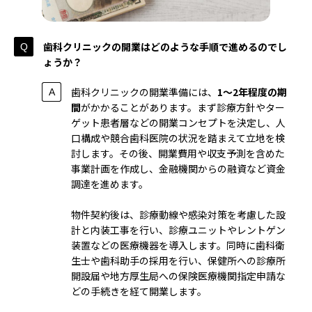
歯科クリニックの開業はどのような手順で進めるのでし
ょうか？
歯科クリニックの開業準備には、
1～2年程度の期
間
がかかることがあります。まず診療方針やター
ゲット患者層などの開業コンセプトを決定し、人
口構成や競合歯科医院の状況を踏まえて立地を検
討します。その後、開業費用や収支予測を含めた
事業計画を作成し、金融機関からの融資など資金
調達を進めます。
物件契約後は、診療動線や感染対策を考慮した設
計と内装工事を行い、診療ユニットやレントゲン
装置などの医療機器を導入します。同時に歯科衛
生士や歯科助手の採用を行い、保健所への診療所
開設届や地方厚生局への保険医療機関指定申請な
どの手続きを経て開業します。