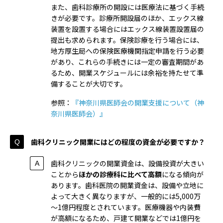
また、歯科診療所の開設には医療法に基づく手続
きが必要です。診療所開設届のほか、エックス線
装置を設置する場合にはエックス線装置設置届の
提出も求められます。保険診療を行う場合には、
地方厚生局への保険医療機関指定申請を行う必要
があり、これらの手続きには一定の審査期間があ
るため、開業スケジュールには余裕を持たせて準
備することが大切です。
参照：
『神奈川県医師会の開業支援について（神
奈川県医師会）』
歯科クリニック開業にはどの程度の資金が必要ですか？
歯科クリニックの開業資金は、設備投資が大きい
ことから
ほかの診療科に比べて高額
になる傾向が
あります。歯科医院の開業資金は、設備や立地に
よって大きく異なりますが、一般的には5,000万
～1億円程度とされています。医療機器や内装費
が高額になるため、戸建て開業などでは1億円を