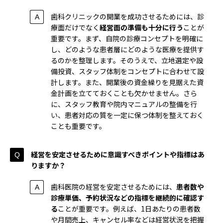
歯科クリニックの開業を成功させるためには、診
療面だけでなく
経営面の準備も十分に行う
ことが
重要です。まず、自院の診療コンセプトを明確に
し、どのような患者層にどのような医療を提供す
るのかを整理します。そのうえで、立地選定や設
備投資、スタッフ体制をコンセプトに合わせて設
計します。また、開業後の資金繰りを見据えた資
金計画を立てておくことも欠かせません。さら
に、スタッフ教育や院内マニュアルの整備を行
い、患者対応の質を一定に保つ体制を整えておく
ことも重要です。
経営を安定させるために意識すべきポイントや指標はあ
りますか？
歯科医院の経営を安定させるためには、
患者数や
診療単価、予約状況などの指標を継続的に確認す
る
ことが重要です。例えば、1日あたりの患者数
や月間売上、キャンセル率などは経営状況を把握