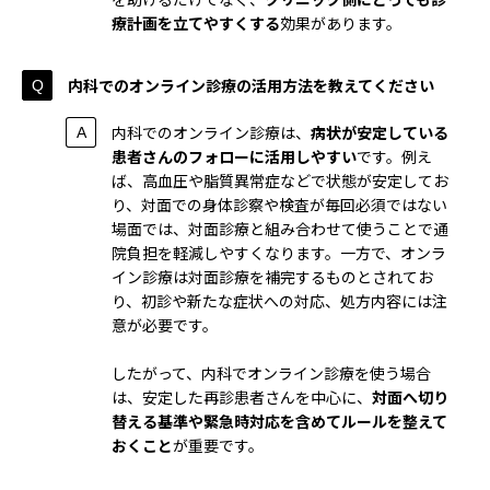
療計画を立てやすくする
効果があります。
内科でのオンライン診療の活用方法を教えてください
内科でのオンライン診療は、
病状が安定している
患者さんのフォローに活用しやすい
です。例え
ば、高血圧や脂質異常症などで状態が安定してお
り、対面での身体診察や検査が毎回必須ではない
場面では、対面診療と組み合わせて使うことで通
院負担を軽減しやすくなります。一方で、オンラ
イン診療は対面診療を補完するものとされてお
り、初診や新たな症状への対応、処方内容には注
意が必要です。
したがって、内科でオンライン診療を使う場合
は、安定した再診患者さんを中心に、
対面へ切り
替える基準や緊急時対応を含めてルールを整えて
おくこと
が重要です。