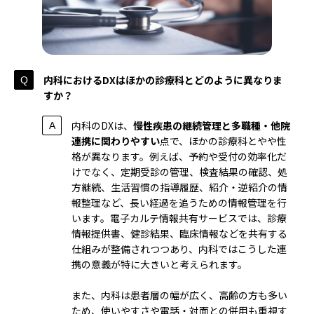
内科におけるDXはほかの診療科とどのように異なりま
すか？
内科のDXは、
慢性疾患の継続管理と多職種・他院
連携に関わりやすい
点で、ほかの診療科とやや性
格が異なります。例えば、予約や受付の効率化だ
けでなく、定期受診の管理、検査結果の確認、処
方継続、生活習慣の指導履歴、紹介・逆紹介の情
報整理など、長い経過を追うための情報管理を行
います。電子カルテ情報共有サービスでは、診療
情報提供書、健診結果、臨床情報などを共有する
仕組みが整備されつつあり、内科ではこうした連
携の意義が特に大きいと考えられます。
また、内科は患者層の幅が広く、高齢の方も多い
ため、使いやすさや電話・対面との併用も重視す