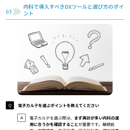
内科で導入すべきDXツールと選び方のポイ
ント
電子カルテを選ぶポイントを教えてください
電子カルテを選ぶ際は、
まず再診が多い内科の運
用に合うかを確認すること
が重要です。継続処