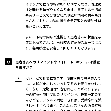
イミングで検査や指導を行いやすくなり、
管理の
抜け漏れを防ぎやすくなります
。電子カルテ情報
共有サービスでは健診結果や臨床情報の共有も想
定されており、内科の慢性疾患管理との親和性は
高いといえます。
また、予約や問診と連携して患者さんの状態を事
前に把握できれば、再診時の確認がスムーズにな
り、定期診療を安定して回しやすくなります。
患者さんへのリマインドやフォローにDXツールは役立
ちますか？
はい、とても役立ちます。慢性疾患の患者さんで
は、症状が安定していると受診の必要性を感じに
くくなり、定期通院が途切れることがあります。
予約確認や次回受診のリマインド、検査予定の案
内などをデジタルで補助できれば、受診忘れを減
らしやすくなります。これは患者さんの通院継続
を助けるだけでなく、
クリニック側にとっても診