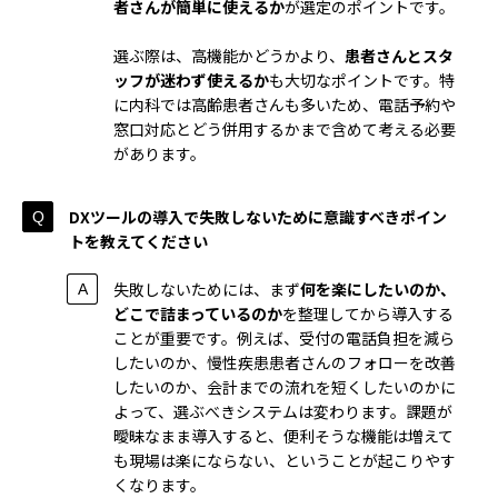
者さんが簡単に使えるか
が選定のポイントです。
選ぶ際は、高機能かどうかより、
患者さんとスタ
ッフが迷わず使えるか
も大切なポイントです。特
に内科では高齢患者さんも多いため、電話予約や
窓口対応とどう併用するかまで含めて考える必要
があります。
DXツールの導入で失敗しないために意識すべきポイン
トを教えてください
失敗しないためには、まず
何を楽にしたいのか、
どこで詰まっているのか
を整理してから導入する
ことが重要です。例えば、受付の電話負担を減ら
したいのか、慢性疾患患者さんのフォローを改善
したいのか、会計までの流れを短くしたいのかに
よって、選ぶべきシステムは変わります。課題が
曖昧なまま導入すると、便利そうな機能は増えて
も現場は楽にならない、ということが起こりやす
くなります。