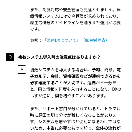
また、制度対応や安全管理も見落とせません。医
療情報システムには安全管理が求められており、
厚生労働省のガイドラインを踏まえた運用が必要
です。
参照：
『医療DXについて』（厚生労働省）
複数システム導入時の注意点はありますか？
複数システムを導入する場合は、
予約、問診、電
子カルテ、会計、資格確認などが連携できるかを
必ず確認する
ことが大切です。連携が不十分だ
と、同じ情報を何度も入力することになり、DXの
はずが逆に手間を増やすことがあります。
また、サポート窓口が分かれていると、トラブル
時に原因の切り分けが難しくなることがありま
す。システムを増やすほど便利になるわけではな
いため、本当に必要なものを絞り、
全体の流れが