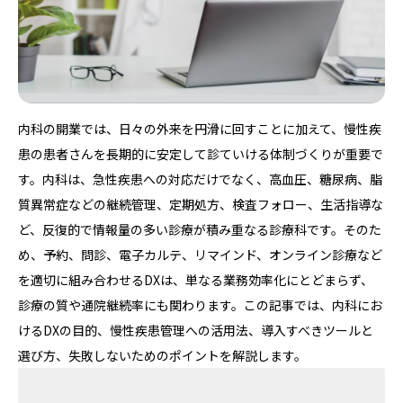
内科の開業では、日々の外来を円滑に回すことに加えて、慢性疾
患の患者さんを長期的に安定して診ていける体制づくりが重要で
す。内科は、急性疾患への対応だけでなく、高血圧、糖尿病、脂
質異常症などの継続管理、定期処方、検査フォロー、生活指導な
ど、反復的で情報量の多い診療が積み重なる診療科です。そのた
め、予約、問診、電子カルテ、リマインド、オンライン診療など
を適切に組み合わせるDXは、単なる業務効率化にとどまらず、
診療の質や通院継続率にも関わります。この記事では、内科にお
けるDXの目的、慢性疾患管理への活用法、導入すべきツールと
選び方、失敗しないためのポイントを解説します。