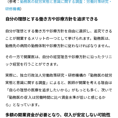
（参考：
勤務医の就労実態と意識に関する調査：労働対策研究・
研修機構
）
自分の理想とする働き方や診療方針を追求できる
自分が理想とする働き方や診療方針を自由に選択し、追究できる
ことが開業するメリットの一つとして挙げられます。勤務医は、
勤務先の病院の勤務体制や診療方針に従わなければなりません。
その一方で開業医は、自分の経営理念や診療方針に沿ったクリニ
ック経営を行うことができます。
実際に、独立行政法人労働政策研究・研修機構の「勤務医の就労
実態と意識に関する調査」によると、医師が開業を考える理由は
「自らの理想の医療を追求したいから」がもっとも多く、次いで
「勤務医の収 入は労働時間に比べ賃金水準が低いと感じるか
ら」となっています。
多額の開業資金が必要となり、収入が安定しない可能性