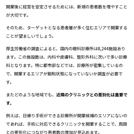
開業後に経営を安定させるためには、新規の患者数を増やすこと
が大切です。
そのため、ターゲットとなる患者層が多く住むエリアで開業する
ことが望ましいでしょう。
厚生労働省の調査によると、国内の眼科診療所は8,244施設あり
ます。この施設数は、内科や皮膚科、整形外科に次いで多い診療
科となります。特に都市部などでは、診療所が密集しているの
で、開業するエリアが飽和状態になっていないか調査が必要で
す。
またどのような地域でも、
近隣のクリニックとの差別化は重要で
す。
例えば、日帰り手術ができる診療所が開業候補のエリアにないの
であれば、手術に対応できるクリニックを開業することで、周囲
との差別化につながり患者数の増加が見込めます。