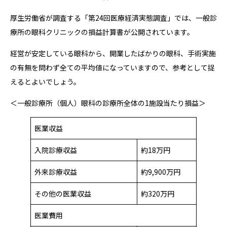
厚生労働省が調査する「第24回医療経済実態調査」では、一般診
療所の眼科クリニックの損益計算書が公開されています。
経営が安定している眼科から、開業したばかりの眼科、手術実施
の有無を問わず全ての平均値になっていますので、参考として捉
えるとよいでしょう。
＜一般診療所（個人）眼科の診療所全体の1施設当たり損益＞
医業収益
入院診療収益
約18万円
外来診療収益
約9,900万円
その他の医業収益
約320万円
医業費用