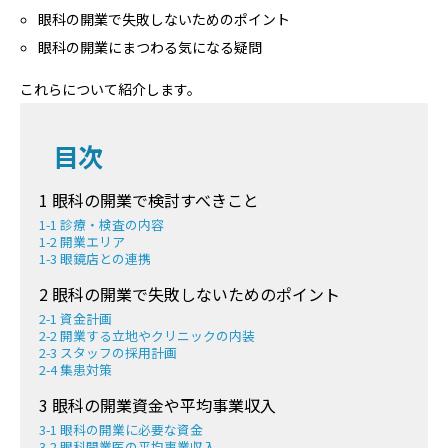
眼科の開業で失敗しないためのポイント
眼科の開業にまつわる気になる疑問
これらについて紹介します。
目次
1 眼科の開業で検討すべきこと
1-1 診療・検査の内容
1-2 開業エリア
1-3 眼鏡店との連携
2 眼科の開業で失敗しないためのポイント
2-1 資金計画
2-2 開業する立地やクリニックの内装
2-3 スタッフの採用計画
2-4 集患対策
3 眼科の開業資金や平均事業収入
3-1 眼科の開業に必要な資金
3-2 眼科開業医の平均事業収入