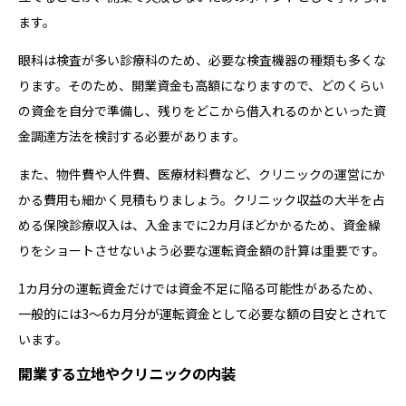
ます。
眼科は検査が多い診療科のため、必要な検査機器の種類も多くな
ります。そのため、開業資金も高額になりますので、どのくらい
の資金を自分で準備し、残りをどこから借入れるのかといった資
金調達方法を検討する必要があります。
また、物件費や人件費、医療材料費など、クリニックの運営にか
かる費用も細かく見積もりましょう。クリニック収益の大半を占
める保険診療収入は、入金までに2カ月ほどかかるため、資金繰
りをショートさせないよう必要な運転資金額の計算は重要です。
1カ月分の運転資金だけでは資金不足に陥る可能性があるため、
一般的には3〜6カ月分が運転資金として必要な額の目安とされて
います。
開業する立地やクリニックの内装