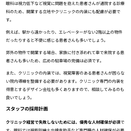
眼科は視力低下など視覚に問題を抱えた患者さんが通院する診療
科のため、開業する立地やクリニックの内装にも配慮が必要で
す。
例えば、駅から遠かったり、エレベーターがない2階以上の物件
だったりすると不便に感じる患者さんも多いでしょう。
郊外の物件で開業する場合、家族に付き添われて車で来院する患
者さんも多いため、広めの駐車場の完備は必須です。
また、クリニックの内装では、視覚障害のある患者さんが困らな
い院内導線を整備する必要があります。クリニック専門の内装を
得意とするデザイン会社も多くありますので、相談してみるのも
良いでしょう。
スタッフの採用計画
クリニック経営で失敗しないためには、優秀な人材確保が必須
で
す。眼科では視能訓練士や検査助手など専門職の人材確保が必要