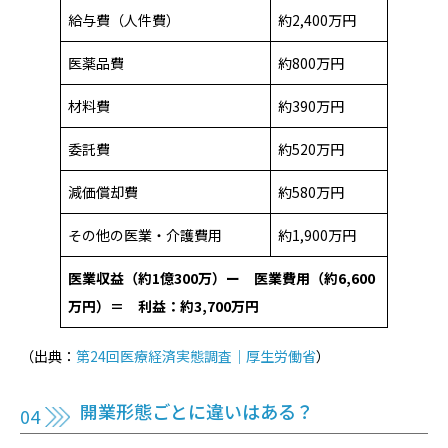
給与費（人件費）
約2,400万円
医薬品費
約800万円
材料費
約390万円
委託費
約520万円
減価償却費
約580万円
その他の医業・介護費用
約1,900万円
医業収益（約1億300万）ー 医業費用（約6,600
万円）＝ 利益：約3,700万円
（出典：
第24回医療経済実態調査｜厚生労働省
）
開業形態ごとに違いはある？