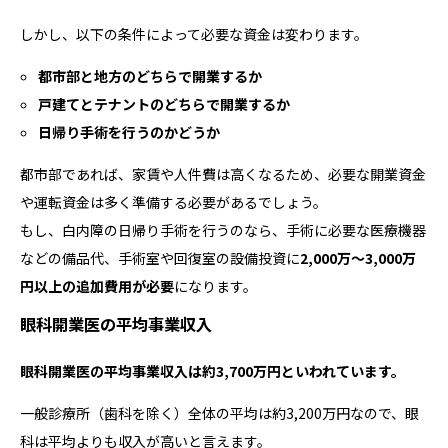
しかし、以下の条件によって必要な資金は変わります。
都市部と地方のどちらで開業するか
戸建てとテナントのどちらで開業するか
日帰り手術を行うのかどうか
都市部であれば、家賃や人件費は高くなるため、必要な開業資金
や運転資金は多く準備する必要があるでしょう。
もし、白内障の日帰り手術を行うのなら、手術に必要な医療機器
などの備品代、手術室や回復室の設備投資に
2,000万〜3,000万
円以上の追加費用が必要
になります。
眼科開業医の平均事業収入
眼科開業医の平均事業収入は約3,700万円といわれています。
一般診療所（歯科を除く）全体の平均は約3,200万円なので、眼
科は平均よりも収入が高いと言えます。