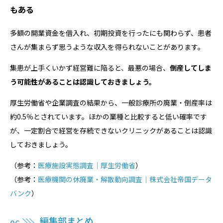
もある
多額の開業資金を借入れ、初期投資を行ったにも関わらず、患者
さんが集まらず思うような収入を得られないことがあります。
集患が上手くいかず経営難に陥ると、最悪の場合、
倒産してしま
う可能性があることは認識しておきましょう。
厚生労働省や企業調査の結果から、一般診療所の廃業・倒産率は
約0.5％とされています。ほかの業種と比較すると低い確率です
が、一定割合で経営を存続できないクリニックがあることは認識
しておきましょう。
（参考：
医療施設実態調査｜厚生労働省
）
（参考：
医療機関の休廃業・解散動向調査｜株式会社帝国データ
バンク
）
編集部まとめ