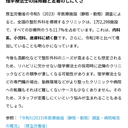
理学療法士の採用難と定着のしにくさ
厚生労働省の令和5（2023）年医療施設（静態・動態）調査によ
ると、全国の整形外科を標榜するクリニックは、1万2,298施設
で、すべての診療所のうち11.7%を占めています。これは、
内科
系、小児科、皮膚科に続く数
です。さらに、令和2年と比べて増
加していることも明らかになっています。
今後も高齢化などで整形外科のニーズが高まることも想定される
ため、リハビリに欠かせない理学療法士の採用時に近隣のクリニ
ックなどとの競争が激しくなる可能性があります。理学療法士な
どの専門職の場合、勤務環境などがより整ったクリニックや病院
への転職もそれほど難しくないケースも少なくありません。その
ため、スタッフが定着しにくいという悩みが生まれることもある
でしょう。
参照：
『令和5(2023)年医療施設（静態・動態）調査・病院報告
の概況』（厚生労働省）