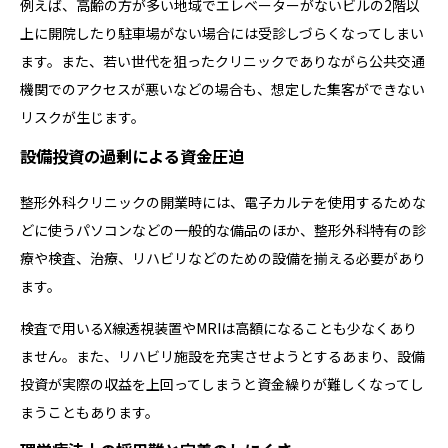
例えば、高齢の方が多い地域でエレベーターがないビルの2階以
上に開院したり駐車場がない場合には受診しづらくなってしまい
ます。また、若い世代を狙ったクリニックでありながら公共交通
機関でのアクセスが悪いなどの場合も、想定した集客ができない
リスクが生じます。
設備投資の過剰による資金圧迫
整形外科クリニックの開業時には、電子カルテを使用するためな
どに使うパソコンなどの一般的な備品のほか、整形外科特有の診
療や検査、治療、リハビリなどのための設備を揃える必要があり
ます。
検査で用いるX線透視装置やMRIは高額になることも少なくあり
ません。また、リハビリ施設を充実させようとするあまり、設備
投資が実際の収益を上回ってしまうと資金繰りが難しくなってし
まうこともあります。