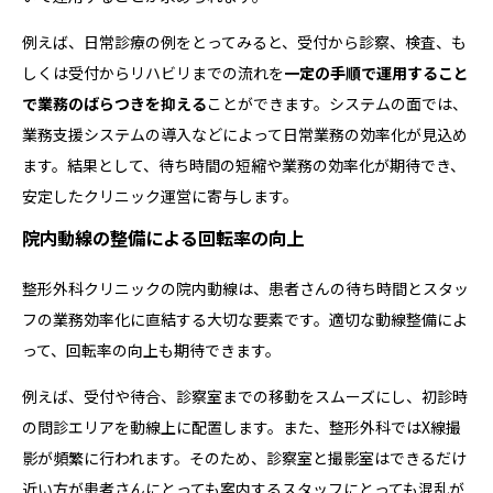
例えば、日常診療の例をとってみると、受付から診察、検査、も
しくは受付からリハビリまでの流れを
一定の手順で運用すること
で業務のばらつきを抑える
ことができます。システムの面では、
業務支援システムの導入などによって日常業務の効率化が見込め
ます。結果として、待ち時間の短縮や業務の効率化が期待でき、
安定したクリニック運営に寄与します。
院内動線の整備による回転率の向上
整形外科クリニックの院内動線は、患者さんの待ち時間とスタッ
フの業務効率化に直結する大切な要素です。適切な動線整備によ
って、回転率の向上も期待できます。
例えば、受付や待合、診察室までの移動をスムーズにし、初診時
の問診エリアを動線上に配置します。また、整形外科ではX線撮
影が頻繁に行われます。そのため、診察室と撮影室はできるだけ
近い方が患者さんにとっても案内するスタッフにとっても混乱が