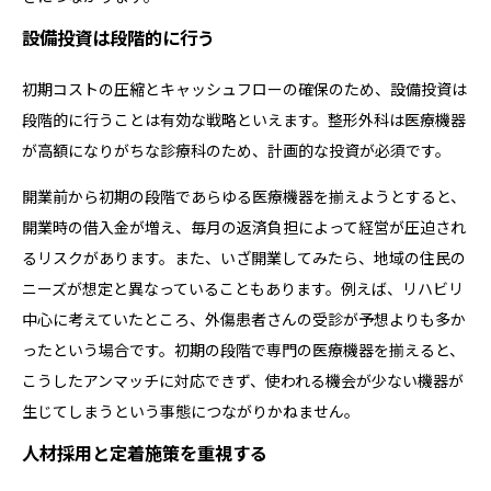
設備投資は段階的に行う
初期コストの圧縮とキャッシュフローの確保のため、設備投資は
段階的に行うことは有効な戦略といえます。整形外科は医療機器
が高額になりがちな診療科のため、計画的な投資が必須です。
開業前から初期の段階であらゆる医療機器を揃えようとすると、
開業時の借入金が増え、毎月の返済負担によって経営が圧迫され
るリスクがあります。また、いざ開業してみたら、地域の住民の
ニーズが想定と異なっていることもあります。例えば、リハビリ
中心に考えていたところ、外傷患者さんの受診が予想よりも多か
ったという場合です。初期の段階で専門の医療機器を揃えると、
こうしたアンマッチに対応できず、使われる機会が少ない機器が
生じてしまうという事態につながりかねません。
人材採用と定着施策を重視する