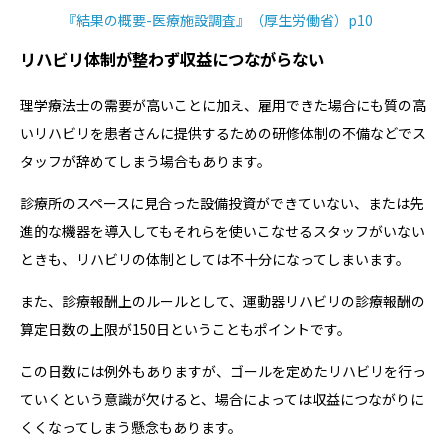
『結果の概要-医療施設調査』（厚生労働省）p10
リハビリ体制が整わず収益につながらない
理学療法士の需要が高いことに加え、雇用できた場合にも質の高
いリハビリを患者さんに提供するための研修体制の不備などでス
タッフが辞めてしまう場合もあります。
診療所のスペースに見合った設備投資ができていない、または先
進的な機器を導入してもそれらを使いこなせるスタッフがいない
ときも、リハビリの体制としては不十分になってしまいます。
また、診療報酬上のルールとして、運動器リハビリの診療報酬の
算定日数の上限が150日ということもポイントです。
この日数には例外もありますが、ゴールを定めたリハビリを行っ
ていくという意識が欠けると、場合によっては収益につながりに
くくなってしまう懸念もあります。