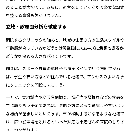
めることが大切です。さらに、運営をしていくなかで必要な設備
を整える意識も欠かせません。
立地・診療圏分析を徹底する
開院するクリニックの強みと、地域の住民の方の生活スタイルや
年齢層が合っているかどうかは
開業後にスムーズに集客できるか
どうか
を決める大きなポイントです。
例えば、スポーツ外傷の診断や治療をメインで行う方針であれ
ば、学生や若い方などが住んでいる地域で、アクセスのよい場所
にクリニックを開設しましょう。
一方で、骨粗鬆症や変形性関節炎、頚椎症や腰椎症などの疾患を
主に取り扱う予定であれば、高齢の方にとって通院しやすいよう
な場所が望ましいといえます。車が移動手段となるような地域で
は、広い駐車場を設けるといった対応も患者さんの来院のしやす
さにつながります。