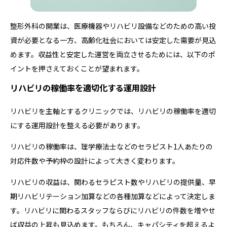
整形外科の開業は、医療機器やリハビリ設備などのための高い投
資が必要となる一方、高齢化社会においては安定した需要が見込
めます。収益性と安定した運営を両立させるためには、以下のポ
イントを押さえておくことが望まれます。
リハビリの稼働率を適切化する運用設計
リハビリを主軸とするクリニックでは、リハビリの稼働率を適切
にする運用設計を整える必要があります。
リハビリの稼働率は、理学療法士などのセラピスト1人あたりの
対応件数や予約枠の設計によって大きく変わります。
リハビリの収益は、関わるセラピスト数やリハビリの提供量、早
期リハビリテーション加算などの各種加算などによって決定しま
す。リハビリに関わるスタッフならびにリハビリの件数を増やせ
ば収益の上昇も見込めます。もちろん、キャパシティを超えるよ