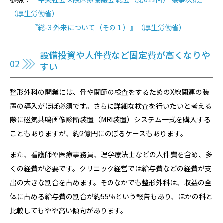
（厚生労働省）
『総-3 外来について（その１）』（厚生労働省）
設備投資や人件費など固定費が高くなりや
すい
整形外科の開業には、骨や関節の検査をするためのX線関連の装
置の導入がほぼ必須です。さらに詳細な検査を行いたいと考える
際に磁気共鳴画像診断装置（MRI装置）システム一式を購入する
こともありますが、約2億円にのぼるケースもあります。
また、看護師や医療事務員、理学療法士などの人件費を含め、多
くの経費が必要です。クリニック経営では給与費などの経費が支
出の大きな割合を占めます。そのなかでも整形外科は、収益の全
体に占める給与費の割合が約55％という報告もあり、ほかの科と
比較してもやや高い傾向があります。