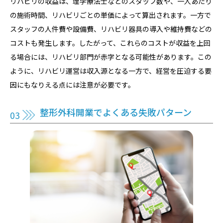
リハビリの収益は、理学療法士などのスタッフ数や、一人あたり
の施術時間、リハビリごとの単価によって算出されます。一方で
スタッフの人件費や設備費、リハビリ器具の導入や維持費などの
コストも発生します。したがって、これらのコストが収益を上回
る場合には、リハビリ部門が赤字となる可能性があります。この
ように、リハビリ運営は収入源となる一方で、経営を圧迫する要
因にもなりえる点には注意が必要です。
整形外科開業でよくある失敗パターン