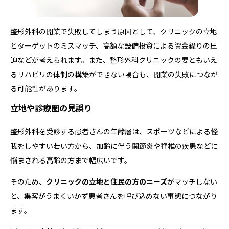
整形外科の開業で失敗してしまう原因として、クリニックの立地
とターゲットのミスマッチ、高額な設備投資による資金繰りの圧
迫などが考えられます。また、整形外科クリニックの要ともいえ
るリハビリの体制の構築ができない場合も、開業の失敗につなが
る可能性があります。
立地や診療圏の見誤り
整形外科を受診する患者さんの年齢層は、スポーツなどによる怪
我をしやすい若い方から、加齢に伴う関節炎や脊椎の疾患などに
悩まされる高齢の方まで幅広いです。
そのため、
クリニックの立地と住民の方のニーズ
がマッチしない
と、集客がうまくいかず患者さんを呼び込めない事態につながり
ます。