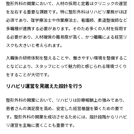
整形外科の開業において、人材の採用と定着はクリニックの運営
を左右する重要な課題です。特に整形外科はリハビリ業務がほぼ
必須であり、理学療法士や作業療法士、看護師、柔道整復師など
多職種が連携する必要があります。そのため多くの人材を採用す
る必要があり、人材確保の難易度が高く、かつ離職による経営リ
スクも大きいと考えられます。
入職後の研修体制を整えることや、働きやすい環境を整備するこ
となどにより、スタッフにとって魅力的と感じられる環境づくり
をすることが大切です。
リハビリ運営を見据えた設計を行う
整形外科の開業において、リハビリは診療報酬上の強みであり、
患者さんの満足度を高め、安定した経営基盤を築くための要で
す。整形外科の開業を成功させるためには、設計段階からリハビ
リ運営を主軸に置くことも重要です。