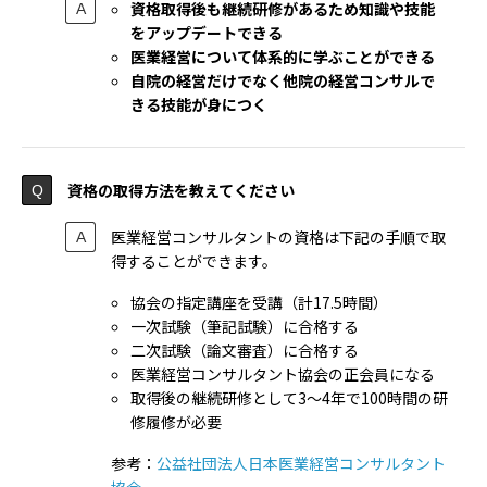
資格取得後も継続研修があるため知識や技能
をアップデートできる
医業経営について体系的に学ぶことができる
自院の経営だけでなく他院の経営コンサルで
きる技能が身につく
資格の取得方法を教えてください
医業経営コンサルタントの資格は下記の手順で取
得することができます。
協会の指定講座を受講（計17.5時間）
一次試験（筆記試験）に合格する
二次試験（論文審査）に合格する
医業経営コンサルタント協会の正会員になる
取得後の継続研修として3〜4年で100時間の研
修履修が必要
参考：
公益社団法人日本医業経営コンサルタント
協会