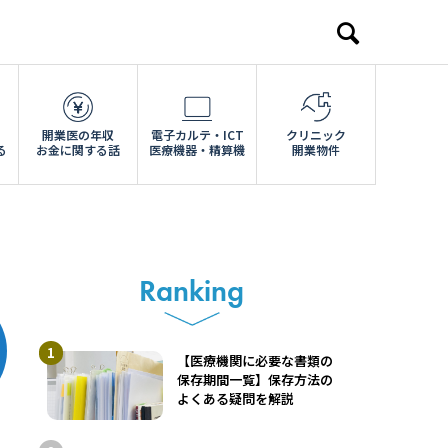
開業医の年収
電子カルテ・ICT
クリニック
る
お金に関する話
医療機器・精算機
開業物件
Ranking
【医療機関に必要な書類の
保存期間一覧】保存方法の
よくある疑問を解説