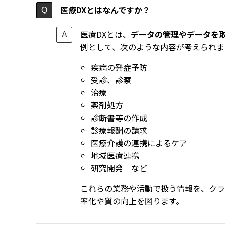
医療DXとはなんですか？
医療DXとは、
データの管理やデータを
例として、次のような内容が考えられま
疾病の発症予防
受診、診察
治療
薬剤処方
診断書等の作成
診療報酬の請求
医療介護の連携によるケア
地域医療連携
研究開発 など
これらの業務や活動で扱う情報を、クラ
率化や質の向上を図ります。