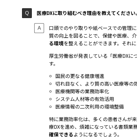
医療DXに取り組むべき理由を教えてください
口頭でのやり取りや紙ベースでの管理に
質の向上を図ることで、保健や医療、介
る環境
を整えることができます。それに
厚生労働省が発表している「医療DXに
す。
国民の更なる健康増進
切れ目なく、より質の高い医療等の
医療機関等の業務効率化
システム人材等の有効活用
医療情報の二次利用の環境整備
特に業務効率化は、多くの患者さんが来
療DXを進め、煩雑になっている書類業
確保できる
ようになるでしょう。