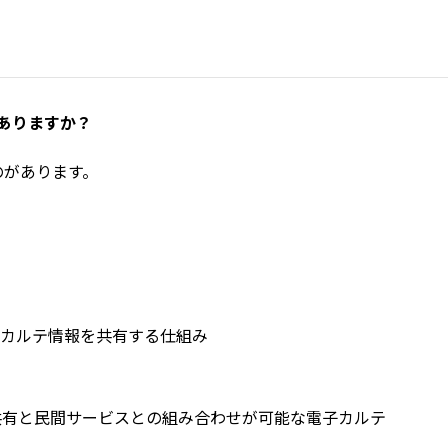
）
ありますか？
のがあります。
カルテ情報を共有する仕組み
共有と民間サービスとの組み合わせが可能な電子カルテ