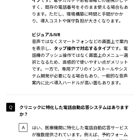
イプ
です。電子カルテや患者情報との連携がしや
すく、既存の電話番号をそのまま使える場合もあ
ります。ただし、環境構築に時間と手間がかか
り、導入コストや保守負担が大きくなります。
ビジュアルIVR
音声ではなくスマートフォンなどの画面上で案内
を表示し、
タップ操作で対応するタイプ
です。電
話機のプッシュ操作ではなく画面上のメニュー選
択となるため、直感的で使いやすい点がメリット
です。一方で、専用アプリのインストールやシス
テム開発が必要になる場合もあり、一般的な音声
案内に比べ導入ハードルが高い面もあります。
クリニックに特化した電話自動応答システムはあります
か？
はい、医療機関に特化した電話自動応答サービス
が複数提供されています。例えば、予約フォーム