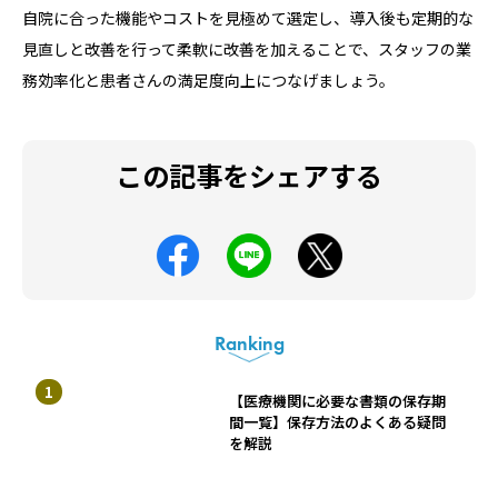
自院に合った機能やコストを見極めて選定し、導入後も定期的な
見直しと改善を行って柔軟に改善を加えることで、スタッフの業
務効率化と患者さんの満足度向上につなげましょう。
この記事をシェアする
Ranking
【医療機関に必要な書類の保存期
間一覧】保存方法のよくある疑問
を解説