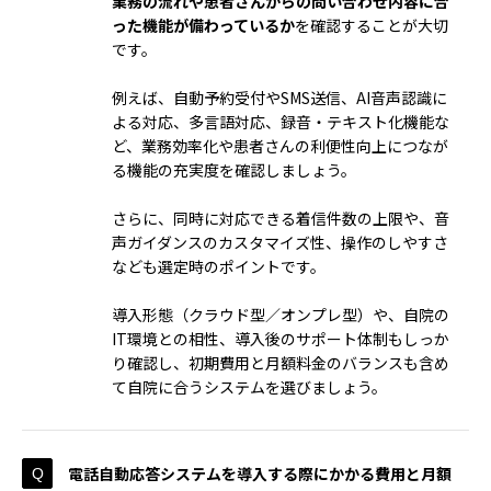
業務の流れや患者さんからの問い合わせ内容に合
った機能が備わっているか
を確認することが大切
です。
例えば、自動予約受付やSMS送信、AI音声認識に
よる対応、多言語対応、録音・テキスト化機能な
ど、業務効率化や患者さんの利便性向上につなが
る機能の充実度を確認しましょう。
さらに、同時に対応できる着信件数の上限や、音
声ガイダンスのカスタマイズ性、操作のしやすさ
なども選定時のポイントです。
導入形態（クラウド型／オンプレ型）や、自院の
IT環境との相性、導入後のサポート体制もしっか
り確認し、初期費用と月額料金のバランスも含め
て自院に合うシステムを選びましょう。
電話自動応答システムを導入する際にかかる費用と月額