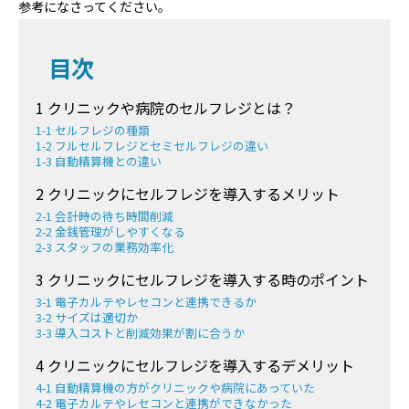
参考になさってください。
目次
1 クリニックや病院のセルフレジとは？
1-1 セルフレジの種類
1-2 フルセルフレジとセミセルフレジの違い
1-3 自動精算機との違い
2 クリニックにセルフレジを導入するメリット
2-1 会計時の待ち時間削減
2-2 金銭管理がしやすくなる
2-3 スタッフの業務効率化
3 クリニックにセルフレジを導入する時のポイント
3-1 電子カルテやレセコンと連携できるか
3-2 サイズは適切か
3-3 導入コストと削減効果が割に合うか
4 クリニックにセルフレジを導入するデメリット
4-1 自動精算機の方がクリニックや病院にあっていた
4-2 電子カルテやレセコンと連携ができなかった