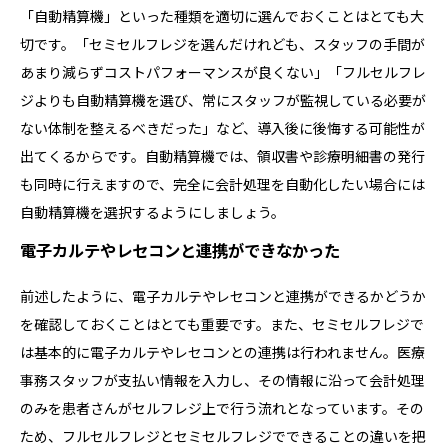
「自動精算機」といった種類を適切に選んでおくことはとても大
切です。「セミセルフレジを選んだけれども、スタッフの手間が
あまり減らずコストパフォーマンスが良くない」「フルセルフレ
ジよりも自動精算機を選び、常にスタッフが監視している必要が
ない体制を整えるべきだった」など、導入後に後悔する可能性が
出てくるからです。自動精算機では、領収書や診療明細書の発行
も同時に行えますので、完全に会計処理を自動化したい場合には
自動精算機を選択するようにしましょう。
電子カルテやレセコンと連携ができなかった
前述したように、電子カルテやレセコンと連携ができるかどうか
を確認しておくことはとても重要です。また、セミセルフレジで
は基本的に電子カルテやレセコンとの連携は行われません。医療
事務スタッフが支払い情報を入力し、その情報に沿って会計処理
のみを患者さんがセルフレジ上で行う流れとなっています。その
ため、フルセルフレジとセミセルフレジでできることの違いを把