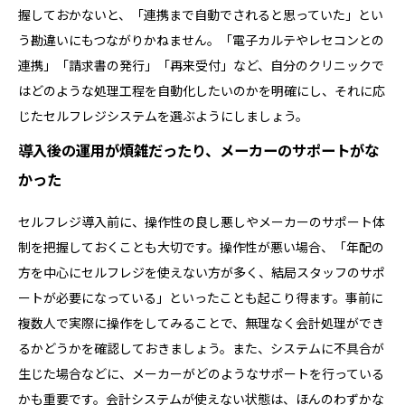
握しておかないと、「連携まで自動でされると思っていた」とい
う勘違いにもつながりかねません。「電子カルテやレセコンとの
連携」「請求書の発行」「再来受付」など、自分のクリニックで
はどのような処理工程を自動化したいのかを明確にし、それに応
じたセルフレジシステムを選ぶようにしましょう。
導入後の運用が煩雑だったり、メーカーのサポートがな
かった
セルフレジ導入前に、操作性の良し悪しやメーカーのサポート体
制を把握しておくことも大切です。操作性が悪い場合、「年配の
方を中心にセルフレジを使えない方が多く、結局スタッフのサポ
ートが必要になっている」といったことも起こり得ます。事前に
複数人で実際に操作をしてみることで、無理なく会計処理ができ
るかどうかを確認しておきましょう。また、システムに不具合が
生じた場合などに、メーカーがどのようなサポートを行っている
かも重要です。会計システムが使えない状態は、ほんのわずかな