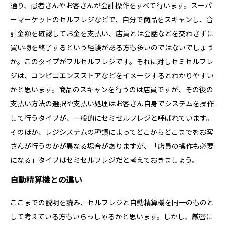
通り、患者さんやお客さんが会計操作をすべて行います。スーパ
ーマーケットのセルフレジなどで、自分で商品をスキャンし、合
計金額を確認してお金を支払い、店員とは会話などを交わさずに
買い物を終了するという経験がある方も多いのではないでしょう
か。このタイプがフルセルフレジです。それに対しセミセルフレ
ジは、コンビニエンスストアなどをイメージするとわかりやすい
かと思います。商品のスキャンを行うのは店員ですが、その後の
支払い方法の選択や支払い処理はお客さん自身でシステムを操作
して行うタイプが、一般的にセミセルフレジと呼ばれています。
そのほか、レジシステムの種類によってどこからどこまでをお客
さんが行うのかが異なる場合がありますが、「店員の操作も必要
になる」タイプはセミセルフレジだと考えておきましょう。
自動精算機との違い
ここまでの説明を読み、セルフレジと自動精算機を同一のものと
して考えている方もいらっしゃるかと思います。しかし、厳密に