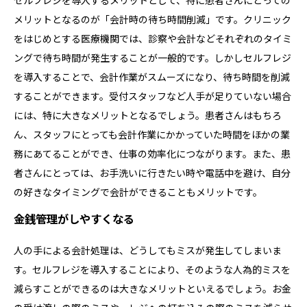
セルフレジを導入するメリットとして、特に患者さんにとっての
メリットとなるのが「会計時の待ち時間削減」です。クリニック
をはじめとする医療機関では、診察や会計などそれぞれのタイミ
ングで待ち時間が発生することが一般的です。しかしセルフレジ
を導入することで、会計作業がスムーズになり、待ち時間を削減
することができます。受付スタッフなど人手が足りていない場合
には、特に大きなメリットとなるでしょう。患者さんはもちろ
ん、スタッフにとっても会計作業にかかっていた時間をほかの業
務にあてることができ、仕事の効率化につながります。また、患
者さんにとっては、お手洗いに行きたい時や電話中を避け、自分
の好きなタイミングで会計ができることもメリットです。
金銭管理がしやすくなる
人の手による会計処理は、どうしてもミスが発生してしまいま
す。セルフレジを導入することにより、そのような人為的ミスを
減らすことができるのは大きなメリットといえるでしょう。お金