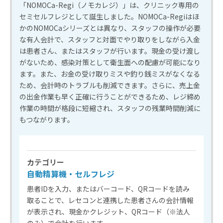
「NOMOCa-Regi（ノモカレジ）」は、クリニック専用の
セミセルフレジとして誕生しました。NOMOCa-Regiはほ
かのNOMOCaシリーズとは異なり、スタッフの操作が必要
な有人会計で、スタッフと対面でやり取りをしながら入金
は患者さん、またはスタッフが行います。現金の受け渡し
がないため、感染対策として衛生面への配慮が可能になり
ます。また、お金の受け取りミスや釣り銭ミスがなくなる
ため、会計時のトラブルも削減できます。さらに、売上金
の出金作業も早く正確に行うことができるため、レジ締め
作業の時間が格段に短縮され、スタッフの残業時間削減に
もつながります。
カテゴリー
自動精算機・セルフレジ
患者IDを入力、またはバーコード、QRコードを読み
取ることで、レセコンと連携した患者さんの会計情報
が表示され、現金かクレジット、QRコード（※法人
のみ）で会計を行います。