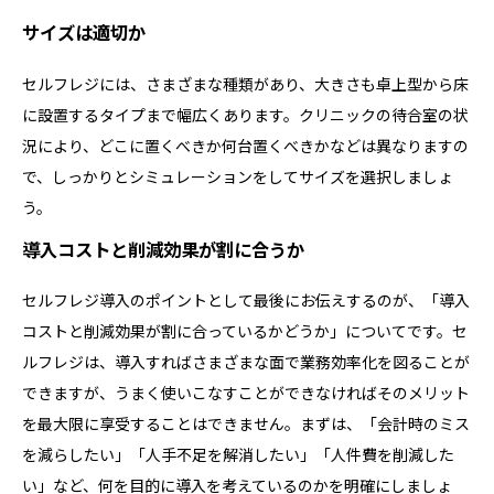
サイズは適切か
セルフレジには、さまざまな種類があり、大きさも卓上型から床
に設置するタイプまで幅広くあります。クリニックの待合室の状
況により、どこに置くべきか何台置くべきかなどは異なりますの
で、しっかりとシミュレーションをしてサイズを選択しましょ
う。
導入コストと削減効果が割に合うか
セルフレジ導入のポイントとして最後にお伝えするのが、「導入
コストと削減効果が割に合っているかどうか」についてです。セ
ルフレジは、導入すればさまざまな面で業務効率化を図ることが
できますが、うまく使いこなすことができなければそのメリット
を最大限に享受することはできません。まずは、「会計時のミス
を減らしたい」「人手不足を解消したい」「人件費を削減した
い」など、何を目的に導入を考えているのかを明確にしましょ