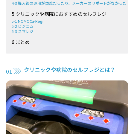
4-3 導入後の運用が煩雑だったり、メーカーのサポートがなかった
5 クリニックや病院におすすめのセルフレジ
5-1 NOMOCa-Regi
5-2 ビジコム
5-3 スマレジ
6 まとめ
クリニックや病院のセルフレジとは？