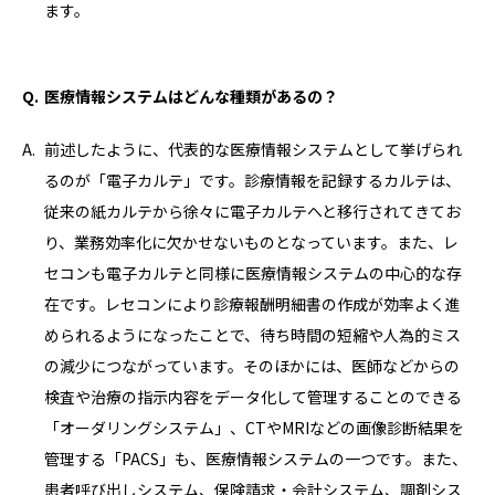
ます。
医療情報システムはどんな種類があるの？
前述したように、代表的な医療情報システムとして挙げられ
るのが「電子カルテ」です。診療情報を記録するカルテは、
従来の紙カルテから徐々に電子カルテへと移行されてきてお
り、業務効率化に欠かせないものとなっています。また、レ
セコンも電子カルテと同様に医療情報システムの中心的な存
在です。レセコンにより診療報酬明細書の作成が効率よく進
められるようになったことで、待ち時間の短縮や人為的ミス
の減少につながっています。そのほかには、医師などからの
検査や治療の指示内容をデータ化して管理することのできる
「オーダリングシステム」、CTやMRIなどの画像診断結果を
管理する「PACS」も、医療情報システムの一つです。また、
患者呼び出しシステム、保険請求・会計システム、調剤シス