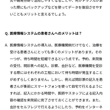
究や開発分野で活用しやすくなることや、何かトラブルがあ
った際にもバックアップなどを使ってデータを復旧させやす
いこともメリットと言えるでしょう。
医療情報システムの患者さんへのメリットは？
医療情報システムの導入は、医療機関側だけでなく、治療を
受ける患者さんにとっても多くのメリットがあります。その
一つが、待ち時間を短縮できるという点です。予約、来院後
の受付、問診表への記入、診察、会計など、医療機関を受診
する際にはそれぞれの工程において待ち時間が発生すること
がめずらしくありません。しかし、例えば問診票の記入を患
者さんが事前にスマートフォンを使って自宅で行えるように
すれば、記入にかかる時間や、医師やスタッフによる記入内
容の確認を来院前に完了させておくことができます。また、
会計をセルフレジで行えるようにしたり、予約をインターネ