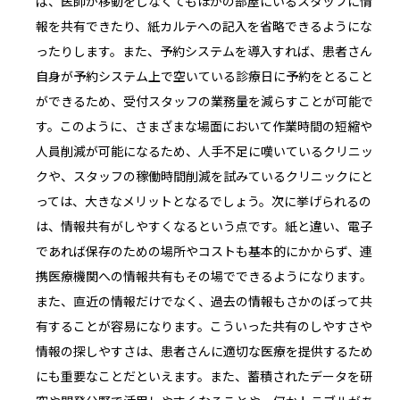
ば、医師が移動をしなくてもほかの部屋にいるスタッフに情
報を共有できたり、紙カルテへの記入を省略できるようにな
ったりします。また、予約システムを導入すれば、患者さん
自身が予約システム上で空いている診療日に予約をとること
ができるため、受付スタッフの業務量を減らすことが可能で
す。このように、さまざまな場面において作業時間の短縮や
人員削減が可能になるため、人手不足に嘆いているクリニッ
クや、スタッフの稼働時間削減を試みているクリニックにと
っては、大きなメリットとなるでしょう。次に挙げられるの
は、情報共有がしやすくなるという点です。紙と違い、電子
であれば保存のための場所やコストも基本的にかからず、連
携医療機関への情報共有もその場でできるようになります。
また、直近の情報だけでなく、過去の情報もさかのぼって共
有することが容易になります。こういった共有のしやすさや
情報の探しやすさは、患者さんに適切な医療を提供するため
にも重要なことだといえます。また、蓄積されたデータを研