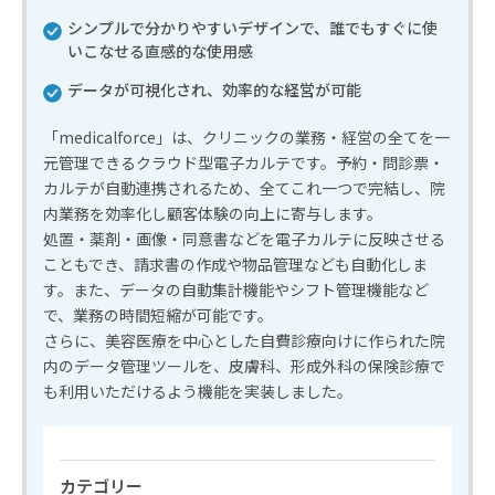
シンプルで分かりやすいデザインで、誰でもすぐに使
いこなせる直感的な使用感
データが可視化され、効率的な経営が可能
「medicalforce」は、クリニックの業務・経営の全てを一
元管理できるクラウド型電子カルテです。予約・問診票・
カルテが自動連携されるため、全てこれ一つで完結し、院
内業務を効率化し顧客体験の向上に寄与します。
処置・薬剤・画像・同意書などを電子カルテに反映させる
こともでき、請求書の作成や物品管理なども自動化しま
す。また、データの自動集計機能やシフト管理機能など
で、業務の時間短縮が可能です。
さらに、美容医療を中心とした自費診療向けに作られた院
内のデータ管理ツールを、皮膚科、形成外科の保険診療で
も利用いただけるよう機能を実装しました。
カテゴリー