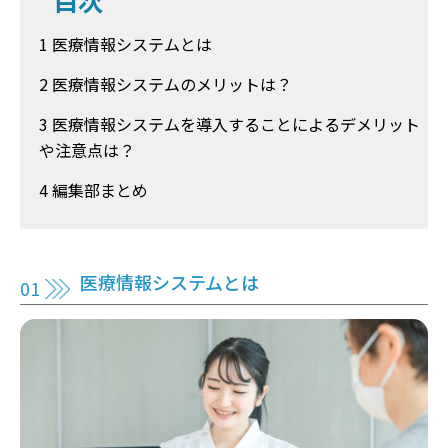
1 医療情報システムとは
2 医療情報システムのメリットは？
3 医療情報システムを導入することによるデメリット
や注意点は？
4 編集部まとめ
医療情報システムとは