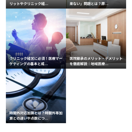
リットやクリニック経...
来ない」問題とは？原...
クリニック経営に必須！医療マー
医院継承のメリット・デメリット
ケティングの基本と成...
を徹底解説｜地域医療...
時間外対応加算とは？時間外等加
算との違いや点数につ...