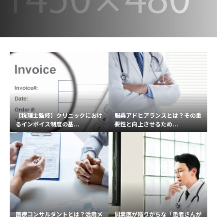
【税理士監修】クリニックにおけ
服薬アドヒアランスとは？その重
るインボイス制度の基...
要性と向上させるため...
医療コンサルタントとは？活用メ
開業医が陥りがちな「患者さんが