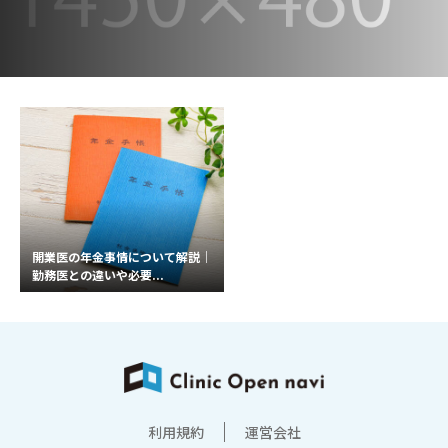
開業医の年金事情について解説｜
勤務医との違いや必要...
利用規約
運営会社