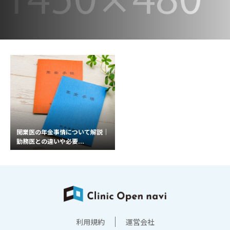
開業医の年金事情について解説｜
勤務医との違いや必要...
利用規約
運営会社