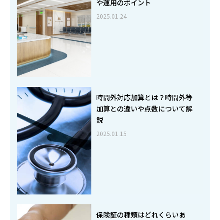
や運用のポイント
2025.01.24
時間外対応加算とは？時間外等
加算との違いや点数について解
説
2025.01.15
保険証の種類はどれくらいあ