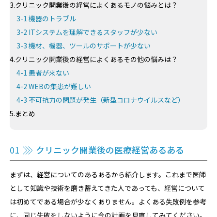
3.クリニック開業後の経営によくあるモノの悩みとは？
3-1 機器のトラブル
3-2 ITシステムを理解できるスタッフが少ない
3-3 機材、機器、ツールのサポートが少ない
4.クリニック開業後の経営によくあるその他の悩みは？
4-1 患者が来ない
4-2 WEBの集患が難しい
4-3 不可抗力の問題が発生（新型コロナウイルスなど）
5.まとめ
01
クリニック開業後の医療経営あるある
まずは、経営についてのあるあるから紹介します。これまで医師
として知識や技術を磨き蓄えてきた人であっても、経営について
は初めてである場合が少なくありません。よくある失敗例を参考
に、同じ失敗をしないように今の計画を見直してみてください。