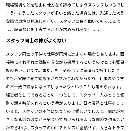
職場環境などを理由に仕方なく辞めてしまうスタッフもいるでし
ょう。そうしたスタッフが多いと感じた場合には、先述したよう
な職場環境の見直しを行い、スタッフに長く働いてもらえるよ
う、設備などを工夫することが求められるでしょう。
スタッフ同士の仲がよくない
スタッフ同士の不仲で仕事が円滑に進まない場合もあります。面
接時にそれぞれの個性を見ながら採用するというのはとても難易
度の高いことです。また、もしそのように気遣って採用したとし
ても、実際に働き始めるとウマが合わなかったり、仕事のやり方
の不一致で険悪になってしまったりということも考えられます。
経営者としてできることの一つとして、スタッフ一人ひとりと個
別で話す時間を作るという手があります。日々漫然と仕事をして
いると、スタッフの不仲に気づくのは難しいでしょう。問題が大
きくなる前の段階から気づいてあげられるような環境を作ること
ができれば、スタッフの中にストレスが蓄積せず、大きなトラブ