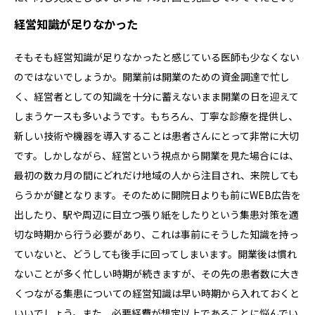
経営知識が足りなかった
そもそも経営知識が足りなかったと感じている医師も少なくない
のではないでしょうか。開業前は開業のための資金調達で忙し
く、経営者としての知識を十分に蓄えないまま開業の日を迎えて
しまうケースも多いようです。もちろん、丁寧な診療を提供し、
新しい技術や機器を導入することは患者さんにとって非常に大切
です。しかしながら、経営という視点から開業を見た場合には、
最初の数カ月の間にどれだけ地域の人から注目され、来院しても
らうかが鍵となります。そのために開院日よりも前にWEB広告を
出したり、駅や周辺に目立つ張り紙をしたりという集患対策を適
切な時期から行う必要があり、これは事前にそうした知識を持っ
ていないと、どうしても後手に回ってしまいます。開業後は慣れ
ないことが多く忙しい時期が続きますが、その先の患者数に大き
くつながる集患についての経営知識は早い時期から入れておくと
いいでしょう。また、必要経費が想定以上であることに悩んでい