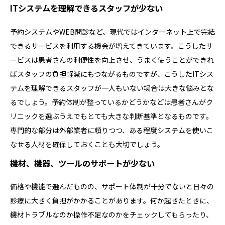
ITシステムを理解できるスタッフが少ない
予約システムやWEB問診など、現代ではインターネット上で完結
できるサービスを利用する機会が増えてきています。こうしたサ
ービスは患者さんの利便性を向上させ、うまく使うことができれ
ばスタッフの負担軽減にもつながるものですが、こうしたITシス
テムを理解できるスタッフが一人もいない場合は大きな悩みとな
るでしょう。予約体制が整っているかどうかなどは患者さんがク
リニックを選ぶうえでもとても大きな判断基準となるものです。
専門的な部分は外部業者に頼りつつ、ある程度システムを使いこ
なせる人材を確保しておくことも大切でしょう。
機材、機器、ツールのサポートが少ない
価格や機能で選んだものの、サポート体制が十分でないと日々の
診療に大きく負担がかかることがあります。何か起きたときに、
機材トラブルなのか操作不足なのかをチェックしてもらったり、