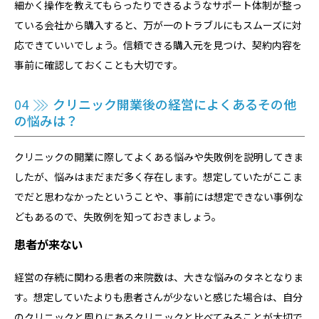
細かく操作を教えてもらったりできるようなサポート体制が整っ
ている会社から購入すると、万が一のトラブルにもスムーズに対
応できていいでしょう。信頼できる購入元を見つけ、契約内容を
事前に確認しておくことも大切です。
04
クリニック開業後の経営によくあるその他
の悩みは？
クリニックの開業に際してよくある悩みや失敗例を説明してきま
したが、悩みはまだまだ多く存在します。想定していたがここま
でだと思わなかったということや、事前には想定できない事例な
どもあるので、失敗例を知っておきましょう。
患者が来ない
経営の存続に関わる患者の来院数は、大きな悩みのタネとなりま
す。想定していたよりも患者さんが少ないと感じた場合は、自分
のクリニックと周りにあるクリニックと比べてみることが大切で