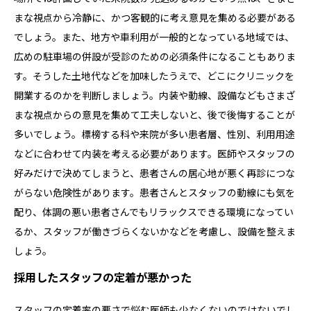
まな視点から冷静に、かつ客観的に考え意見を集める必要がある
でしょう。また、地方や車利用が一般的となっている地域では、
広めの駐車場の併設が受診のための必須条件になることもありま
す。そうした土地代などを加味したうえで、どこにクリニックを
開業するのかを判断しましょう。内装や動線、設備などもさまざ
まな視点からの意見を集めて工夫しないと、後で後悔することが
多いでしょう。標榜する科や来院が多い患者層、性別、利用用途
などに合わせて内装を考える必要があります。医師やスタッフの
好みだけで決めてしまうと、患者さんの居心地が悪く再診につな
がらない危険性があります。患者さんとスタッフの動線にも気を
配り、体調の悪い患者さんでもリラックスできる環境になってい
るか、スタッフが働きづらくないかなどを考慮し、設備を整えま
しょう。
採用したスタッフの定着が悪かった
スタッフの定着率の悪さで悩む医師も少なくないのではないでし