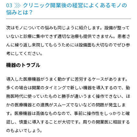
03
クリニック開業後の経営によくあるモノの
悩みとは？
次はモノについての悩みも同じように紹介します。設備が整って
いないと診療に集中できず適切な治療も提供できません。患者さ
んに繰り返し来院してもらうためには設備面も大切なのでぜひ参
考にしてください。
機器のトラブル
導入した医療機器がうまく動かずに苦労するケースがあります。
多くの場合は開業のタイミングで新しい機器を導入するので、勤
務医時代に使っていたものと勝手が違いうまく操作できない、ほ
かの医療機器との連携がスムーズでないなどの問題が発生しま
す。医療機器は高価なものなので、事前に操作性をしっかりと確
認し、慎重に導入することが大切です。周りの開業医に相談する
のもよいでしょう。