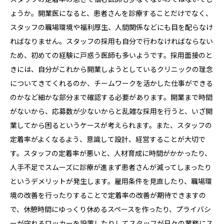
ょうか。開業医になると、患者さんを診療することだけでなく、
スタッフの職場環境や福利厚生、人間関係などにも目を配らなけ
ればなりません。スタッフの採用も自分で行わなければならない
ため、初めての経験に戸惑う医師も多いようです。採用面接のと
きには、自分がこれから開業しようとしているクリニックの理念
についてきてくれるのか、チームワークを活かした仕事ができる
のかなど細かな部分まで確認する必要があります。開業まで時間
がないから、応募数が少ないからと乱雑な採用を行うと、いざ開
業してから困るというケースが考えられます。また、スタッフの
定着率がよくなるよう、意識して設計、経営することが大切で
す。スタッフの定着率が悪いと、人材育成に時間がかかったり、
人手不足でスムーズに診療が進まず患者さんが減ってしまったり
というデメリットが発生します。雇用条件を見直したり、職場環
境の改善を行ったりすることで定着率の改善が期待できますの
で、休憩時間にゆっくり休めるスペースを作ったり、プライバシ
ーが守れるロッカーを設置したりしてスタッフが日々の業務にス