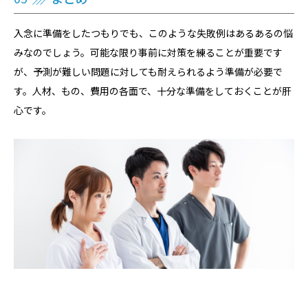
入念に準備をしたつもりでも、このような失敗例はあるあるの悩
みなのでしょう。可能な限り事前に対策を練ることが重要です
が、予測が難しい問題に対しても耐えられるよう準備が必要で
す。人材、もの、費用の各面で、十分な準備をしておくことが肝
心です。