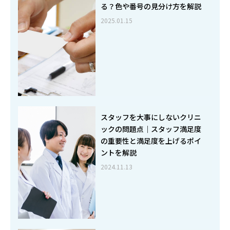
る？色や番号の見分け方を解説
2025.01.15
スタッフを大事にしないクリニ
ックの問題点｜スタッフ満足度
の重要性と満足度を上げるポイ
ントを解説
2024.11.13