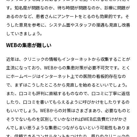
す。知名度が問題なのか、待ち時間が問題なのか、診療に問題が
あるのかなど、患者さんにアンケートをとるのも効果的です。そ
うした意見を参考に、システム面やスタッフの接遇も見直し改善
していきましょう。
WEBの集患が難しい
近年は、クリニックの情報もインターネットから収集することが
主流になっており、WEBからの集患対策が必要不可欠です。とく
にホームページはインターネット上での医院の看板的存在なの
で、まずはこうしたところから見直しを始めるといいでしょう。
また、口コミも評判に直結するものなので、口コミに丁寧に返信
したり、口コミを書いてもらえるように呼びかけをしたりするの
もいいでしょう。WEBからの対策はさまざまあり、必要なものと
そうでないものを区別していかなければWEB広告費だけがかさ
んでしまい思うような集患につながらないという可能性もありま
す。信頼できるコンサルタントをつけたり、周りのクリニックの