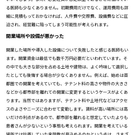
る医師も少なくありません。初期費用だけでなく、運用費用も詳
細に見積もっておかなければ、人件費や交際費、設備費などに圧
迫され、経営難に陥ってしまう可能性が考えられます。
開業場所や設備が悪かった
開業した場所や導入した設備について失敗したと感じる医師もい
ます。開業資金は最低でも数千万円必要だといわれています。そ
の中でも大きな部分を占める土地や建物は、よく吟味して選択し
たとしても後悔する場合が少なくありません。例えば、始めは首
都圏での開業を考えていても、テナント料の高さや物件の大きさ
などから都市部を離れての開業に変更するというケースがよくあ
ります。当然ではありますが、テナント料や土地代などはアクセ
スのよさやニーズに合わせて変動します。賃料が高い場所には高
いだけの利点があるので、都市部を離れると想定していたよりも
患者さんが少ないという事態も考えられます。開業を考えている
場所では計画していた来院数が見込めるのかという点は、さまざ