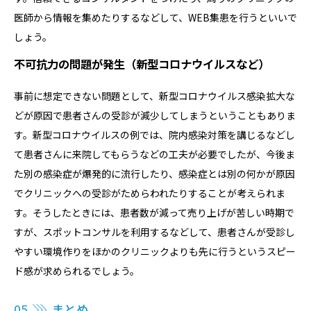
医師から情報を集めたりするなどして、WEB集患を行うといいで
しょう。
不可抗力の問題が発生（新型コロナウイルスなど）
事前に想定できない問題として、新型コロナウイルス感染拡大な
どが原因で患者さんの受診が減少してしまうということもありま
す。新型コロナウイルスの例では、院内感染対策を講じるなどし
て患者さんに来院してもらうなどの工夫が必要でしたが、今後ま
た別の感染症が爆発的に流行したり、感染症とは別の何かが原因
でクリニックへの受診がためらわれたりすることが考えられま
す。そうしたときには、患者数が減って売り上げが苦しい時期で
すが、スポットコンサルを利用するなどして、患者さんが受診し
やすい環境作りをほかのクリニックよりも先に行うというスピー
ド感が求められるでしょう。
05
まとめ