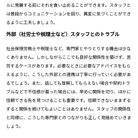
ルに発展する前にそれを食い止めることができます。スタッフと
は普段からコミュニケーションを図り、異変に気づくことができ
るように工夫しましょう。
外部（社労士や税理士など）スタッフとのトラブル
社会保険労務士や税理士など、専門家とやりとりする機会は少な
くありません。しかしながらここでも良好な関係性を築けず、苦
労するケースがあります。必要なときに必要なアドバイスをもら
えるように、こうした外部との連携は丁寧に行っていく必要があ
るでしょう。また、話しても理解してもらえない場合や契約トラ
ブルなどで不信感が募った場合には、早めに関係を切り、ほかに
信頼できる先を見つけることも重要です。信頼できないままずる
ずると関係を続けてもよいことはありません。スタッフの関係性
と同様に、こうした専門家とのつながりも正しく見極めていきま
しょう。