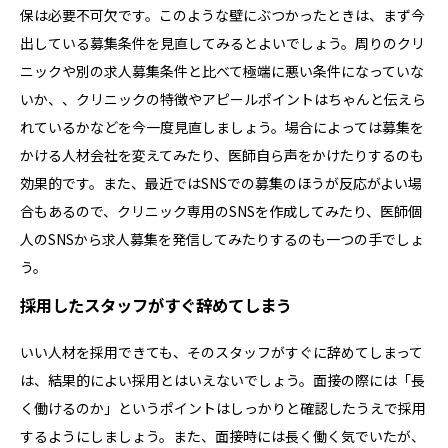
保は必要不可欠です。このような壁にぶつかったときは、まず今
出している募集条件を見直してみるとよいでしょう。周りのクリ
ニックや別の求人募集条件と比べて極端に悪い条件になっていな
いか、、クリニックの特徴やアピールポイントはちゃんと伝えら
れているかなどを今一度見直しましょう。場合によっては募集を
かける人材会社を変えてみたり、医師自ら声をかけたりするのも
効果的です。また、最近ではSNSでの募集のほうが反応がよい場
合もあるので、クリニック専用のSNSを作成してみたり、医師個
人のSNSから求人募集を発信してみたりするのも一つの手でしょ
う。
採用したスタッフがすぐ辞めてしまう
いい人材を採用できても、そのスタッフがすぐに辞めてしまって
は、結果的によい採用とはいえないでしょう。面接の際には「長
く働けるのか」というポイントはしっかりと確認したうえで採用
するようにしましょう。また、面接時には長く働く気でいたが、