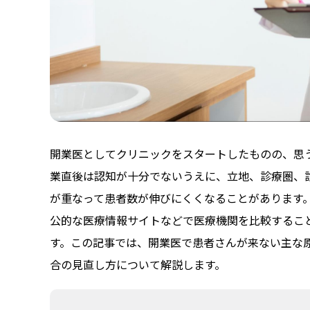
開業医としてクリニックをスタートしたものの、思
業直後は認知が十分でないうえに、立地、診療圏、
が重なって患者数が伸びにくくなることがあります。
公的な医療情報サイトなどで医療機関を比較するこ
す。この記事では、開業医で患者さんが来ない主な
合の見直し方について解説します。