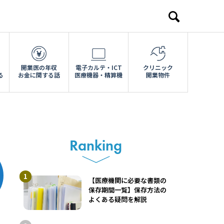
開業医の年収
電子カルテ・ICT
クリニック
る
お金に関する話
医療機器・精算機
開業物件
Ranking
【医療機関に必要な書類の
保存期間一覧】保存方法の
よくある疑問を解説