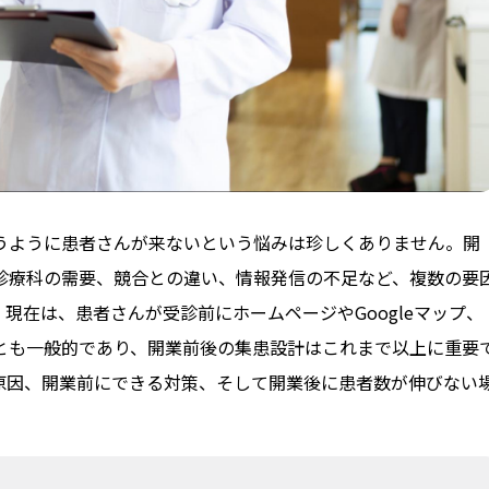
うように患者さんが来ないという悩みは珍しくありません。開
診療科の需要、競合との違い、情報発信の不足など、複数の要
現在は、患者さんが受診前にホームページやGoogleマップ、
とも一般的であり、開業前後の集患設計はこれまで以上に重要
原因、開業前にできる対策、そして開業後に患者数が伸びない