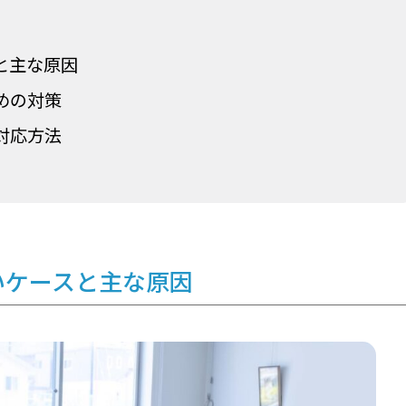
と主な原因
めの対策
対応方法
いケースと主な原因