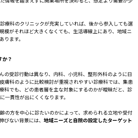
た情報を踏まえずに開業場所を決めると、想定より需要が少
診療科のクリニックが充実していれば、後から参入しても選
規模がそれほど大きくなくても、生活導線上にあり、地域ニ
あります。
すか？
んの受診行動は異なり、内科、小児科、整形外科のように日
皮膚科のように比較検討が重視されやすい診療科では、集患
療科でも、どの患者層を主な対象にするのかが曖昧だと、診
に一貫性が出にくくなります。
齢の方を中心に診たいのかによって、求められる立地や受付
伸びない背景には、
地域ニーズと自院の設定したターゲット