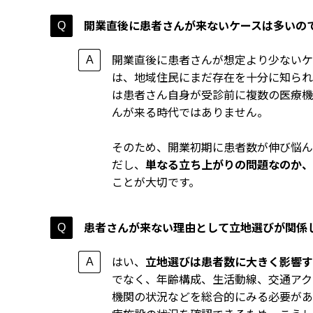
開業直後に患者さんが来ないケースは多いの
開業直後に患者さんが想定より少ないケ
は、地域住民にまだ存在を十分に知られ
は患者さん自身が受診前に複数の医療機
んが来る時代ではありません。
そのため、開業初期に患者数が伸び悩ん
だし、
単なる立ち上がりの問題なのか、
ことが大切です。
患者さんが来ない理由として立地選びが関係
はい、
立地選びは患者数に大きく影響す
でなく、年齢構成、生活動線、交通アク
機関の状況などを総合的にみる必要があ