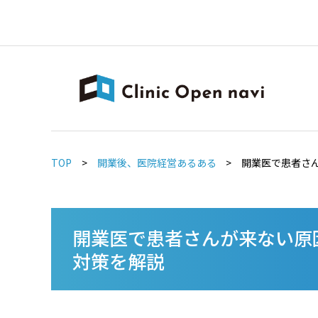
TOP
>
開業後、医院経営あるある
>
開業医で患者さ
開業医で患者さんが来ない原
対策を解説