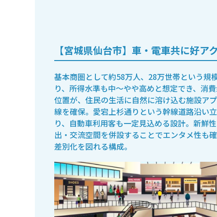
【宮城県仙台市】車・電車共に好ア
基本商圏として約58万人、28万世帯という
り、所得水準も中〜やや高めと想定でき、消費
位置が、住民の生活に自然に溶け込む施設アプ
線を確保。愛宕上杉通りという幹線道路沿い立
り、自動車利用客も一定見込める設計。新鮮性
出・交流空間を併設することでエンタメ性も確
差別化を図れる構成。