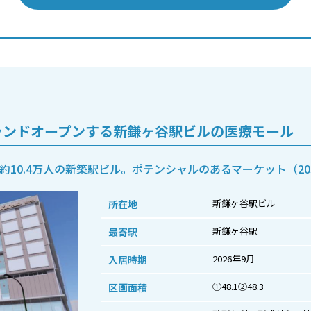
グランドオープンする新鎌ヶ谷駅ビルの医療モール
10.4万人の新築駅ビル。ポテンシャルのあるマーケット（20
新鎌ヶ谷駅ビル
所在地
新鎌ヶ谷駅
最寄駅
2026年9月
入居時期
①48.1②48.3
区画面積