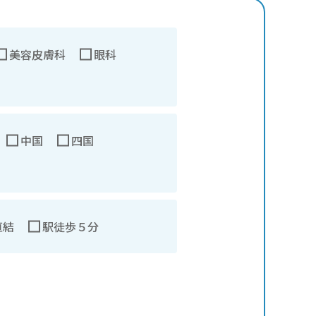
美容皮膚科
眼科
中国
四国
直結
駅徒歩５分