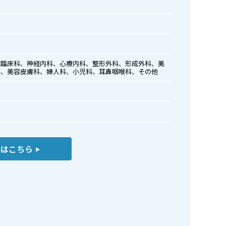
医臨床科、神経内科、心療内科、整形外科、形成外科、美
科、美容皮膚科、婦人科、小児科、耳鼻咽喉科、その他
くはこちら
▶︎