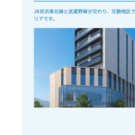
JR京浜東北線と武蔵野線が交わり、交数地区
リアです。