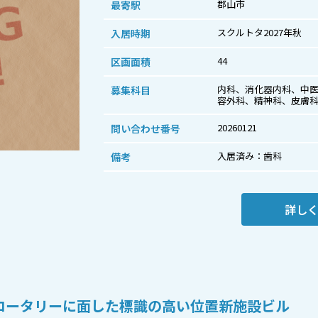
郡山市
最寄駅
スクルトタ2027年秋
入居時期
44
区画面積
内科、消化器内科、中
募集科目
容外科、精神科、皮膚
20260121
問い合わせ番号
入居済み：歯科
備考
詳し
ロータリーに面した標識の高い位置新施設ビル