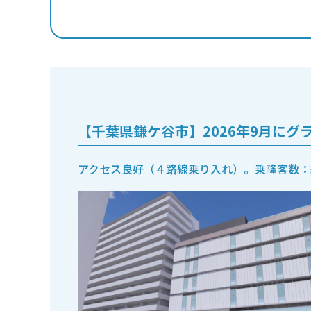
【千葉県鎌ケ谷市】2026年9月に
アクセス良好（４路線乗り入れ）。乗降客数：約