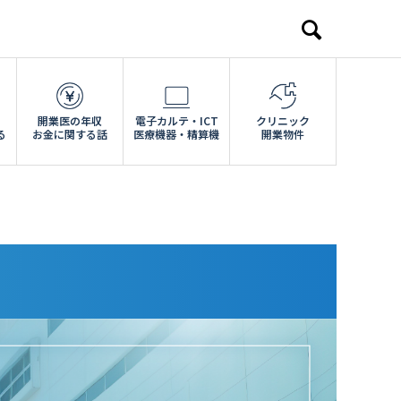
開業医の年収
電子カルテ・ICT
クリニック
る
お金に関する話
医療機器・精算機
開業物件