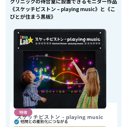
クリニックの待合室に設置できるモニター作品
《スケッチピストン – playing music》と《こ
びとが住まう黒板》
特徴
他院との差別化につながる