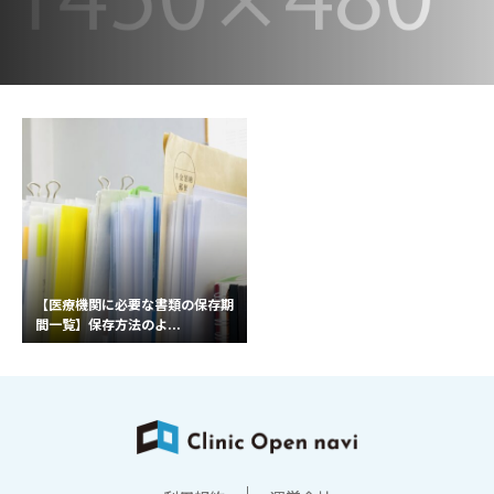
【医療機関に必要な書類の保存期
間一覧】保存方法のよ...