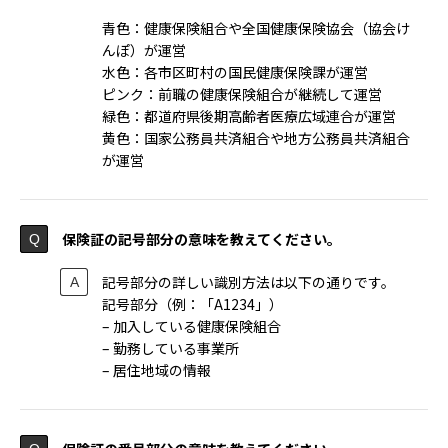
青色：健康保険組合や全国健康保険協会（協会け
んぽ）が運営
水色：各市区町村の国民健康保険課が運営
ピンク：前職の健康保険組合が継続して運営
緑色：都道府県後期高齢者医療広域連合が運営
黄色：国家公務員共済組合や地方公務員共済組合
が運営
保険証の記号部分の意味を教えてください。
記号部分の詳しい識別方法は以下の通りです。
記号部分（例：「A1234」）
– 加入している健康保険組合
– 勤務している事業所
– 居住地域の情報