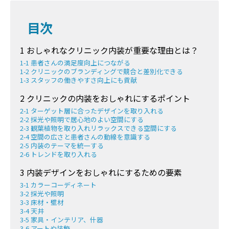
目次
1 おしゃれなクリニック内装が重要な理由とは？
1-1 患者さんの満足度向上につながる
1-2 クリニックのブランディングで競合と差別化できる
1-3 スタッフの働きやすさ向上にも貢献
2 クリニックの内装をおしゃれにするポイント
2-1 ターゲット層に合ったデザインを取り入れる
2-2 採光や照明で居心地のよい空間にする
2-3 観葉植物を取り入れリラックスできる空間にする
2-4 空間の広さと患者さんの動線を意識する
2-5 内装のテーマを統一する
2-6 トレンドを取り入れる
3 内装デザインをおしゃれにするための要素
3-1 カラーコーディネート
3-2 採光や照明
3-3 床材・壁材
3-4 天井
3-5 家具・インテリア、什器
3-6 アートや装飾