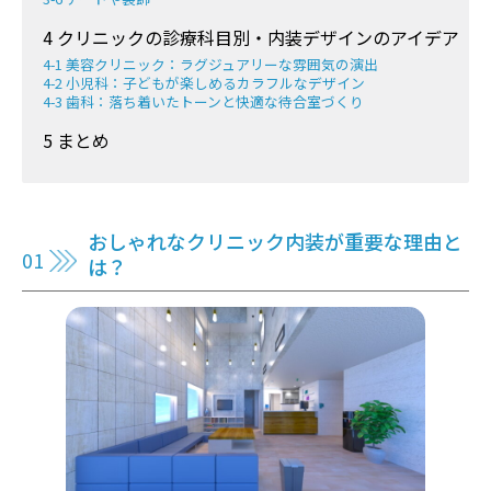
4 クリニックの診療科目別・内装デザインのアイデア
4-1 美容クリニック：ラグジュアリーな雰囲気の演出
4-2 小児科：子どもが楽しめるカラフルなデザイン
4-3 歯科：落ち着いたトーンと快適な待合室づくり
5 まとめ
おしゃれなクリニック内装が重要な理由と
は？