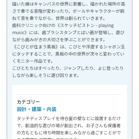
描いた線はキャンバスの世界に影響し、描かれた場所の高
さで奏でる音階が変わったり、ボールやキャラクターが跳
ねて音を奏でながら、世界は創られていきます。
歯科クリニック向けの《スケッチピストン - playing
music》には、歯ブラシスタンプとばい菌が登場し、遊び
ながら歯みがきの大切さを学ぶことができます。
《こびとが住まう黒板》は、こびとや浮遊するシャボン玉
にタッチすることで、黒板の中の世界が次々と変わってい
くモニター作品です。
こびとたちはすべったり、ジャンプしたり、よじ登ったり
しながら楽しそうに遊び回ります。
カテゴリー
設計・建築・内装
タッチディスプレイを待合室の壁などに設置するだけ
で、創造的な遊びの場が創出され、お子さんも保護者
の方もともに待ち時間を楽しみながら過ごすことがで