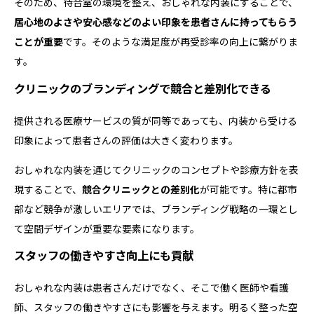
そのため、待合室の環境を整え、おしゃれな内装にすることで、
居心地のよさや安心感などのよい印象を患者さんに持ってもらう
ことが重要
です。そのような満足度が再受診率の向上に繋がりま
す。
クリニックのブランディングで競合と差別化できる
提供される医療サービスの質が同等であっても、内装から受ける
印象によって患者さんの評価は大きく変わります。
おしゃれな内装を通じてクリニックのコンセプトや診療方針を表
現することで、
競合クリニックとの差別化
が可能です。特に都市
部など競争が激しいエリアでは、ブランディング戦略の一環とし
て空間デザインが重要な要素になります。
スタッフの働きやすさ向上にも貢献
おしゃれな内装は患者さんだけでなく、そこで働く医師や看護
師、スタッフの働きやすさにも影響を与えます。明るく整った空