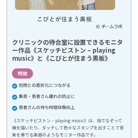
クリニックの待合室に設置できるモニタ
ー作品《スケッチピストン – playing
music》と《こびとが住まう黒板》
特徴
他院との差別化につながる
集患・患者さん離れの防止に
患者さんの待ち時間体験向上
《スケッチピストン – playing music》は、指でなぞって
線を描いたり、タッチして色々なスタンプを出すことで音
楽を奏でる楽器のようなモニター作品です。