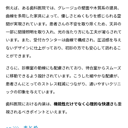
例えば、ある歯科医院では、グレージュの壁面や木質系の建具、
曲線を多用した家具によって、優しさとぬくもりを感じられる空
間が実現されています。患者さんの不安を取り除くため、天井の
一部に間接照明を取り入れ、光の当たり方にも工夫が凝らされて
います。また、受付カウンターは曲線で構成され、圧迫感を与え
ないデザインに仕上がっており、初診の方でも安心して訪れるこ
とができます。
さらに、診療室の動線にも配慮されており、待合室からスムーズ
に移動できるよう設計されています。こうした細やかな配慮が、
患者さんにとってのストレス軽減につながり、通いやすいクリニ
ックの印象を与えています。
歯科医院における内装は、
機能性だけでなく心理的な快適さ
も重
視されるべきポイントといえます。
まとめ