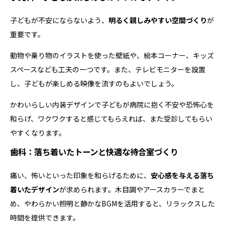
子どもが不安にならないよう、
明るく親しみやすい空間づくり
が
重要です。
動物や乗り物のイラストを使った壁紙や、絵本コーナー、キッズ
スペースなども工夫の一つです。また、テレビモニターを設置
し、子どもが楽しめる映像を流すのもよいでしょう。
かわいらしい内装デザインで子どもが病院に抱く不安や恐怖心を
和らげ、ワクワクすると感じてもらえれば、また受診してもらい
やすくなります。
歯科：落ち着いたトーンと快適な待合室づくり
痛い、怖いといった印象を和らげるために、
安心感を与える落ち
着いたデザイン
が求められます。木目調やアースカラーでまと
め、やわらかい照明と静かなBGMを活用すると、リラックスした
時間を提供できます。