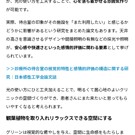
が、光の使い方を工夫することで、
心を落ち着かせる雰囲気作り
が可能です。
実際、待合室の印象がその施設を「また利用したい」と感じるか
どうかに影響があるという研究をまとめた論文もあります。天井
の高さを意識させるデザインや間接照明の有無などの採光や照明
が、
安心感や快適さといった感情的評価に関わる要素
として挙げ
られています。
＞＞診療所の待合室の視覚的特性と感情的評価の構造に関する研
究｜日本感性工学会論文誌
光の使い方にひと工夫加えることで、明るくて居心地のよいクリ
ニックの空間づくりができ、患者さんにまた来たいと思ってもら
いやすくなると考えられます。
観葉植物を取り入れリラックスできる空間にする
グリーンは視覚的な癒やしを与え、空間に生命感をもたらしま