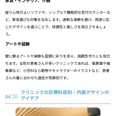
家具・インテリア、什器
座り心地のよいソファや、シンプルで機能的な受付カウンターな
ど、家具選びも印象を左右します。過剰な装飾を避け、用途に応
じたデザインを選ぶことで、快適性と美しさを両立させましょ
う。
アートや装飾
壁に飾るアートや装飾も空間に彩りを添え、話題性作りにも役立
ちます。女性の患者さんが多いクリニックであれば、風景画や抽
象画など、小児科なら動物やキャラクターのイラストなど、患者
さんの層に合わせた選定が効果的です。
クリニックの診療科目別・内装デザインの
アイデア