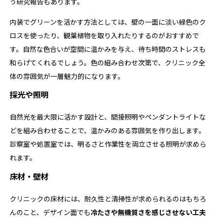
う研究報告もあります。
内装でグリーンを活かす方法としては、壁の一面に淡い緑色のク
ロスを使ったり、観葉植物を取り入れたりするのがおすすめで
す。自然な色合いが空間に温かみを与え、待ち時間のストレスも
和らげてくれるでしょう。色の組み合わせ次第で、クリニック全
体の雰囲気が一層魅力的になります。
採光や照明
自然光を最大限に活かす設計と、間接照明やペンダントライトな
どを組み合わせることで、温かみのある雰囲気を作り出します。
診察室や処置室では、明るさと作業性を両立させる照明が求めら
れます。
床材・壁材
クリニックの床材には、耐久性と清掃性が求められるのはもちろ
んのこと、デザイン面でも
冷たさや無機質さを感じさせない工夫