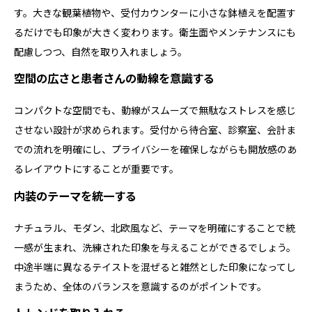
す。大きな観葉植物や、受付カウンターに小さな鉢植えを配置す
るだけでも印象が大きく変わります。衛生面やメンテナンスにも
配慮しつつ、自然を取り入れましょう。
空間の広さと患者さんの動線を意識する
コンパクトな空間でも、動線がスムーズで無駄なストレスを感じ
させない設計が求められます。受付から待合室、診察室、会計ま
での流れを明確にし、プライバシーを確保しながらも開放感のあ
るレイアウトにすることが重要です。
内装のテーマを統一する
ナチュラル、モダン、北欧風など、テーマを明確にすることで統
一感が生まれ、洗練された印象を与えることができるでしょう。
中途半端に異なるテイストを混ぜると雑然とした印象になってし
まうため、全体のバランスを意識するのがポイントです。